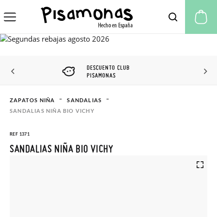
Mi
DESCUENTO CLUB
PISAMONAS
ZAPATOS NIÑA
SANDALIAS
SANDALIAS NIÑA BIO VICHY
REF 1371
SANDALIAS NIÑA BIO VICHY