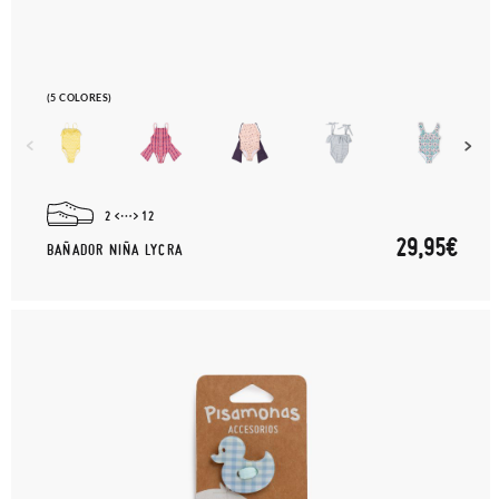
(5 COLORES)
2
12
29,95€
BAÑADOR NIÑA LYCRA