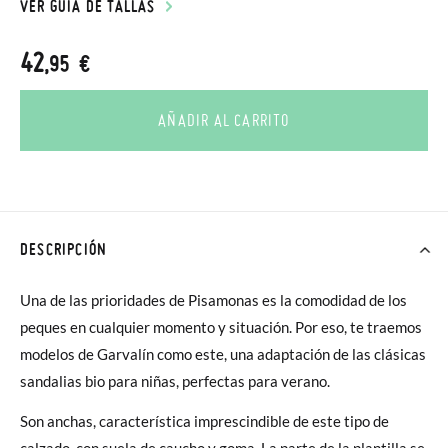
VER GUÍA DE TALLAS
42
,95 €
AÑADIR AL CARRITO
DESCRIPCIÓN
Una de las prioridades de Pisamonas es la comodidad de los
peques en cualquier momento y situación. Por eso, te traemos
modelos de Garvalín como este, una adaptación de las clásicas
sandalias bio para niñas, perfectas para verano.
Son anchas, característica imprescindible de este tipo de
calzado, con suela de caucho y goma. La parte de la plantilla se