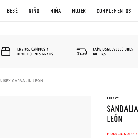
BEBÉ
NIÑO
NIÑA
MUJER
COMPLEMENTOS
ENVÍOS, CAMBIOS Y
CAMBIOS&DEVOLUCIONES
DEVOLUCIONES GRATIS
60 DÍAS
UNISEX GARVALÍN LEÓN
REF 1674
SANDALIA
LEÓN
PRODUCTO NO DISP