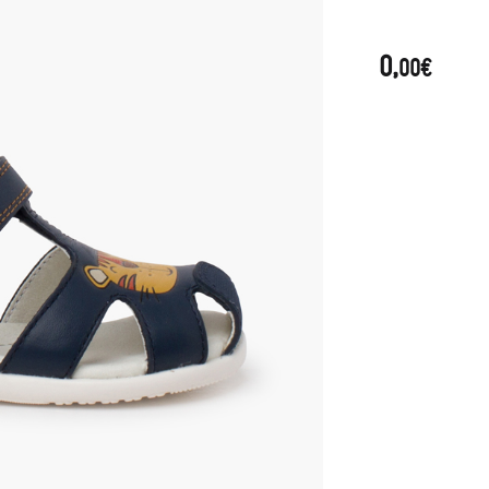
0,
00€