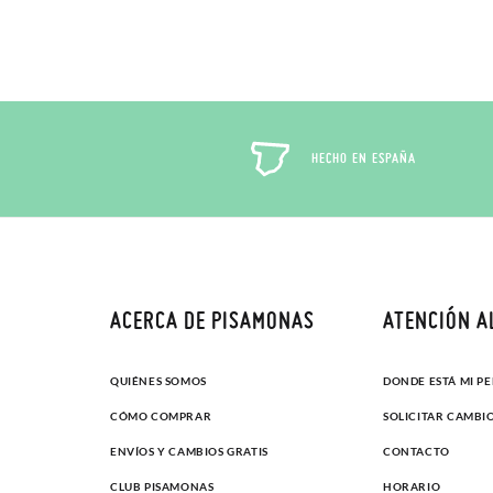
HECHO EN ESPAÑA
ACERCA DE PISAMONAS
ATENCIÓN A
QUIÉNES SOMOS
DONDE ESTÁ MI P
CÓMO COMPRAR
SOLICITAR CAMBI
ENVÍOS Y CAMBIOS GRATIS
CONTACTO
CLUB PISAMONAS
HORARIO