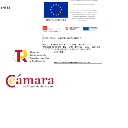
UENTES