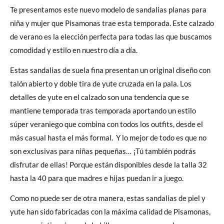
Te presentamos este nuevo modelo de sandalias planas para
niña y mujer que Pisamonas trae esta temporada. Este calzado
de verano es la elección perfecta para todas las que buscamos
comodidad y estilo en nuestro día a día.
Estas sandalias de suela fina presentan un original diseño con
talón abierto y doble tira de yute cruzada en la pala. Los
detalles de yute en el calzado son una tendencia que se
mantiene temporada tras temporada aportando un estilo
súper veraniego que combina con todos los outfits, desde el
más casual hasta el más formal. Y lo mejor de todo es que no
son exclusivas para niñas pequeñas… ¡Tú también podrás
disfrutar de ellas! Porque están disponibles desde la talla 32
hasta la 40 para que madres e hijas puedan ir a juego.
Como no puede ser de otra manera, estas sandalias de piel y
yute han sido fabricadas con la máxima calidad de Pisamonas,