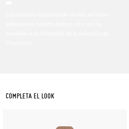
Los mejores recuerdos de verano se hacen
saboreando helados bajo el sol y con las
sandalias más fresquitas de la colección de
Pisamonas.
COMPLETA EL LOOK