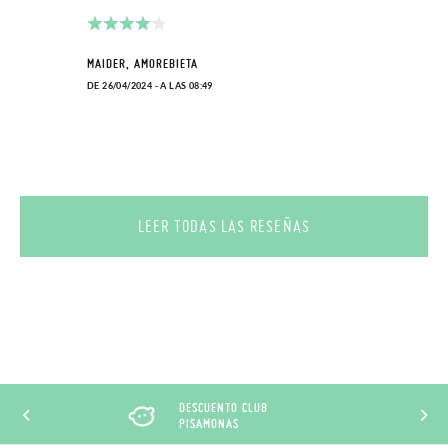
MAIDER, AMOREBIETA
DE 26/04/2024 - A LAS 08:49
LEER TODAS LAS RESEÑAS
DESCUENTO CLUB
PISAMONAS