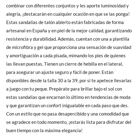
combinar con diferentes conjuntos y les aporte luminosidad y
alegría, ¡destacarán en cualquier ocasión en que se las ponga!
Estas sandalias de talón abierto están fabricadas de forma
artesanal en España y en piel de la mejor calidad, garantizando
resistencia y durabilidad. Además, cuentan con una a plantilla
de microfibra y gel que proporciona una sensación de suavidad
y amortiguación a cada pisada, mimando los pies de quienes
las llevan puestas. Tienen un cierre de hebilla en el lateral,
para asegurar un ajuste seguro y fácil de poner. Están
disponibles desde la talla 30 a la 39, por si te apetece llevarlas
a juego con tu peque. Prepárate para brillar bajo el sol con
estas sandalias que encarnan lo último en tendencias de moda
y que garantizan un confort inigualable en cada paso que des.
Con un estilo que no pasa desapercibido y una comodidad que
se agradece en todo momento, ¡estarás lista para disfrutar del
buen tiempo con la máxima elegancia!