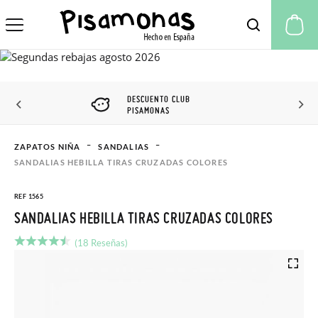
Mi
DESCUENTO CLUB
PISAMONAS
ZAPATOS NIÑA
SANDALIAS
SANDALIAS HEBILLA TIRAS CRUZADAS COLORES
REF 1565
SANDALIAS HEBILLA TIRAS CRUZADAS COLORES
(18 Reseñas)