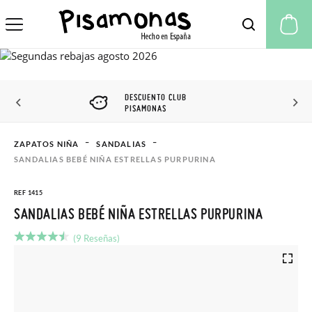
Mi
DESCUENTO CLUB
PISAMONAS
ZAPATOS NIÑA
SANDALIAS
SANDALIAS BEBÉ NIÑA ESTRELLAS PURPURINA
REF 1415
SANDALIAS BEBÉ NIÑA ESTRELLAS PURPURINA
(9 Reseñas)