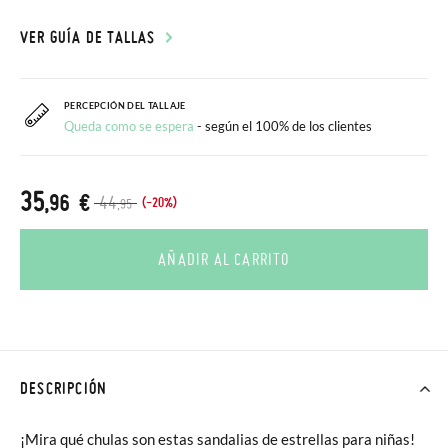
VER GUÍA DE TALLAS
PERCEPCIÓN DEL TALLAJE
Queda como se espera
- según el 100% de los clientes
35
,96 €
44
(-20%)
,95
AÑADIR AL CARRITO
DESCRIPCIÓN
¡Mira qué chulas son estas sandalias de estrellas para niñas!