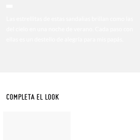
Las estrellitas de estas sandalias brillan como las
del cielo en una noche de verano. Cada paso con
ellas es un destello de alegría para mis papás.
COMPLETA EL LOOK