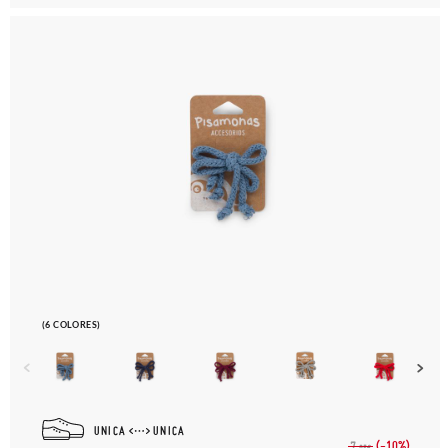
(6 COLORES)
UNICA
UNICA
(-10%)
7,
95€