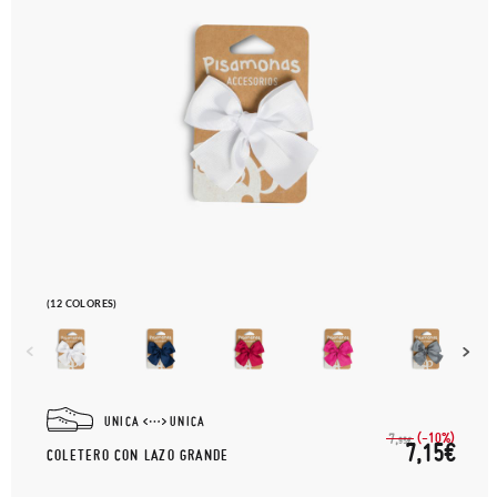
(12 COLORES)
UNICA
UNICA
(-10%)
7,
95€
7,15€
COLETERO CON LAZO GRANDE