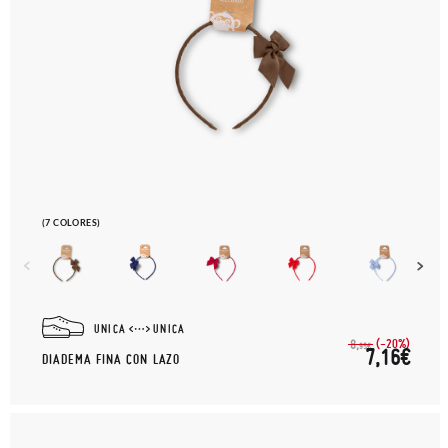
(7 COLORES)
UNICA
UNICA
(-20%)
8,
95€
7,16€
DIADEMA FINA CON LAZO