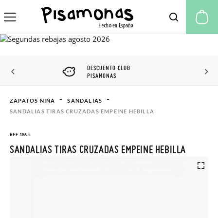
Mi
DESCUENTO CLUB
PISAMONAS
ZAPATOS NIÑA
SANDALIAS
SANDALIAS TIRAS CRUZADAS EMPEINE HEBILLA
REF 1865
SANDALIAS TIRAS CRUZADAS EMPEINE HEBILLA