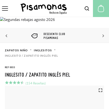
Mi
DESCUENTO CLUB
PISAMONAS
ZAPATOS NIÑO
INGLESITOS
INGLESITO / ZAPATITO INGLÉS PIEL
REF 0033
INGLESITO / ZAPATITO INGLÉS PIEL
(154 Reseñas)