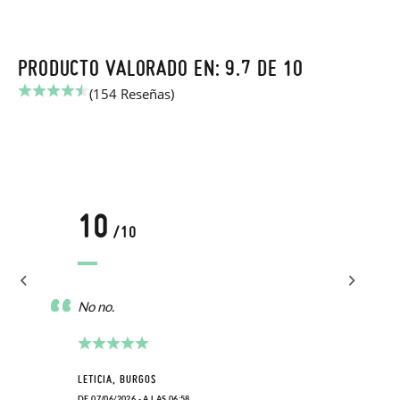
PRODUCTO VALORADO EN: 9.7 DE 10
(154 Reseñas)
10
/10
No no.
LETICIA, BURGOS
DE 07/06/2026 - A LAS 06:58