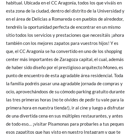
habitual. Ubicada en el CC Aragonia, todos los que viváis en
esta zona de la ciudad, dentro del distrito de la Universidad y
en el área de Delicias a Romareda o en pueblos de alrededor,
tendréis la oportunidad perfecta de encontrar en un mismo
sitio todos los servicios y prestaciones que necesitáis ¡ahora
también con los mejores zapatos para vuestros hijos! Y es
que, el CC Aragonia se ha convertido en uno de los shopping
center más importantes de Zaragoza capital, el cual, además
de haber sido diseño por el prestigioso arquitecto Moneo, es
punto de encuentro de esta agradable área residencial. Toda
la familia podréis pasar una agradable jornada de compras y
ocio, aprovechándoos de su cómodo parking gratuito durante
las tres primeras horas (no te olvides de pedir tu vale para la
primera hora en nuestra tienda!), ir al cine y luego a disfrutar
de una divertida cena en sus múltiples restaurantes, y antes
de todo eso… ¡visitar Pisamonas para probarles a tus peques
esos zapatitos que has visto en nuestro Instagram y que te