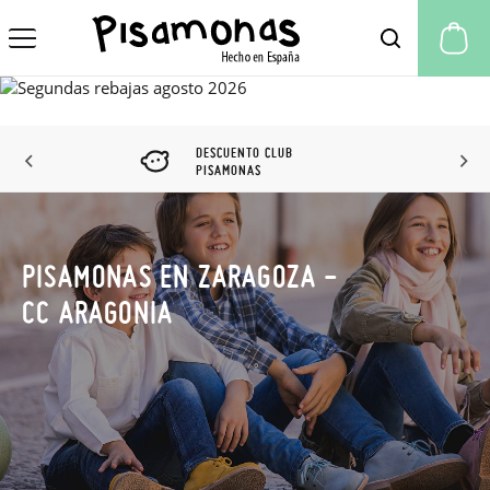
Mi
DESCUENTO CLUB
PISAMONAS
PISAMONAS EN ZARAGOZA -
CC ARAGONIA