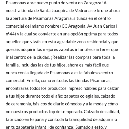
Pisamonas abre nuevo punto de venta en Zaragoza! A
nuestra tienda de Santa Joaquina de Vedruna se le une ahora
la apertura de Pisamonas Aragonia, situada en el centro
comercial del mismo nombre (CC Aragonia, Av Juan Carlos I
nº44) y la cual se convierte en una opción optima para todos
aquellos que viváis en esta agradable zona residencial y que
queráis adquirir los mejores zapatos infantiles sin tener que
ir al centro de la ciudad. ¡Realizar las compras para toda la
familia, incluidas las de tus hijos, ahora es más fácil que
nunca con la llegada de Pisamonas a este fabuloso centro
comercial! En ella, como en todas las tiendas Pisamonas,
encontrarás todos los productos imprescindibles para calzar
a tus hijos durante todo el año: zapatos colegiales, calzado
de ceremonia, básicos de diario cómodos y a la moda y cómo
no nuestros productos top de temporada. Calzado de calidad,
fabricado en España y con toda la tranquilidad de adquirirlo
en tu zapatería infantil de confianza! Sumado a esto, y