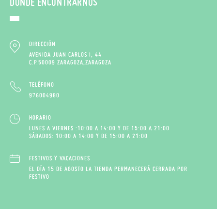
DÓNDE ENCONTRARNOS
DIRECCIÓN
AVENIDA JUAN CARLOS I, 44
C.P.50009 ZARAGOZA,ZARAGOZA
TELÉFONO
976004980
HORARIO
LUNES A VIERNES :10:00 A 14:00 Y DE 15:00 A 21:00
SÁBADOS: 10:00 A 14:00 Y DE 15:00 A 21:00
FESTIVOS Y VACACIONES
EL DÍA 15 DE AGOSTO LA TIENDA PERMANECERÁ CERRADA POR
FESTIVO