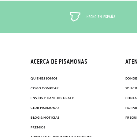
HECHO EN ESPAÑA
ACERCA DE PISAMONAS
ATEN
QUIÉNES SOMOS
DONDE 
CÓMO COMPRAR
SOLIC
ENVÍOS Y CAMBIOS GRATIS
CONTA
CLUB PISAMONAS
HORAR
BLOG & NOTICIAS
PREGU
PREMIOS