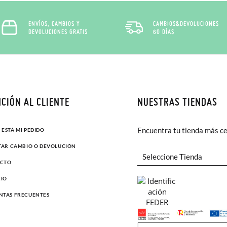
ENVÍOS, CAMBIOS Y
CAMBIOS&DEVOLUCIONES
DEVOLUCIONES GRATIS
60 DÍAS
CIÓN AL CLIENTE
NUESTRAS TIENDAS
Encuentra tu tienda más c
ESTÁ MI PEDIDO
ITAR CAMBIO O DEVOLUCIÓN
CTO
IO
NTAS FRECUENTES