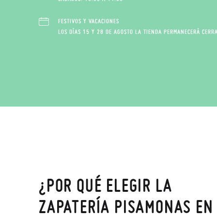
FESTIVOS Y VACACIONES
LOS DÍAS 15 Y 28 DE AGOSTO LA TIENDA PERMANECERÁ CERR
¿POR QUÉ ELEGIR LA
ZAPATERÍA PISAMONAS EN