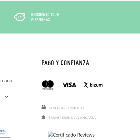
DESCUENTO CLUB
PISAMONAS
PAGO Y CONFIANZA
ercana
CONTRAREEMBOLSO
TRANSFERENCIA BANCARIA