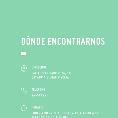
DÓNDE ENCONTRARNOS
DIRECCIÓN
CALLE LICENCIADO POZA, 18
C.P.48011 BILBAO,VIZCAYA
TELÉFONO
944581941
HORARIO
LUNES A VIERNES :10:00 A 14:00 Y 16:00 A 20:00
SÁBADOS: 10:00 A 14:00