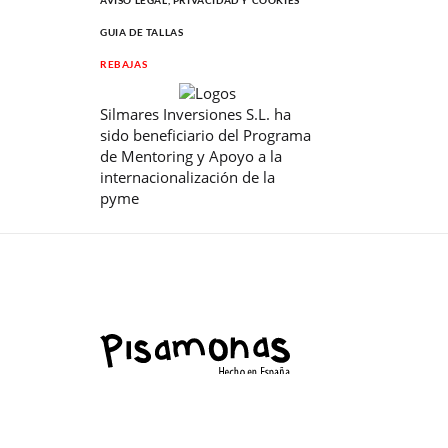
AVISO LEGAL, PRIVACIDAD Y COOKIES
GUIA DE TALLAS
REBAJAS
Silmares Inversiones S.L. ha
sido beneficiario del Programa
de Mentoring y Apoyo a la
internacionalización de la
pyme