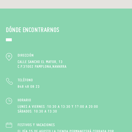
DÓNDE ENCONTRARNOS
DIRECCIÓN
CALLE SANCHO EL MAYOR, 13
C.P.31002 PAMPLONA,NAVARRA
TELÉFONO
848 48 08 23
HORARIO
LUNES A VIERNES :10:30 A 13:30 Y 17:00 A 20:00
SÁBADOS: 10:30 A 13:30
FESTIVOS Y VACACIONES
EL DÍA 15 DE AGOSTO LA TIENDA PERMANECERÁ CERRADA POR