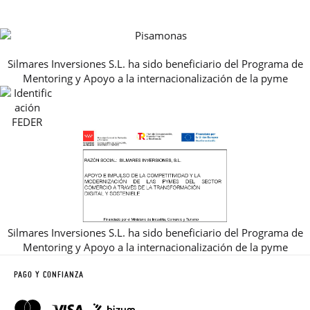
HORARIO
PREMIOS
PREGUNTAS FRECUENTES
AVISO LEGAL, PRIVACIDAD Y COOKIES
Silmares Inversiones S.L. ha sido beneficiario del Programa de
GUIA DE TALLAS
Mentoring y Apoyo a la internacionalización de la pyme
REBAJAS
Silmares Inversiones S.L. ha sido beneficiario del Programa de
Mentoring y Apoyo a la internacionalización de la pyme
PAGO Y CONFIANZA