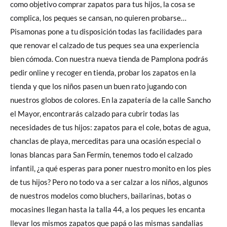
como objetivo comprar zapatos para tus hijos, la cosa se
complica, los peques se cansan, no quieren probarse…
Pisamonas pone a tu disposición todas las facilidades para
que renovar el calzado de tus peques sea una experiencia
bien cómoda. Con nuestra nueva tienda de Pamplona podrás
pedir online y recoger en tienda, probar los zapatos en la
tienda y que los niños pasen un buen rato jugando con
nuestros globos de colores. En la zapatería de la calle Sancho
el Mayor, encontrarás calzado para cubrir todas las
necesidades de tus hijos: zapatos para el cole, botas de agua,
chanclas de playa, merceditas para una ocasión especial o
lonas blancas para San Fermín, tenemos todo el calzado
infantil, ¿a qué esperas para poner nuestro monito en los pies
de tus hijos? Pero no todo va a ser calzar a los niños, algunos
de nuestros modelos como bluchers, bailarinas, botas o
mocasines llegan hasta la talla 44, a los peques les encanta
llevar los mismos zapatos que papá o las mismas sandalias