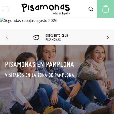
Mi
DESCUENTO CLUB
PISAMONAS
PISAMONAS EN PAMPLONA
VISÍTANOS EN LA ZONA DE PAMPLONA