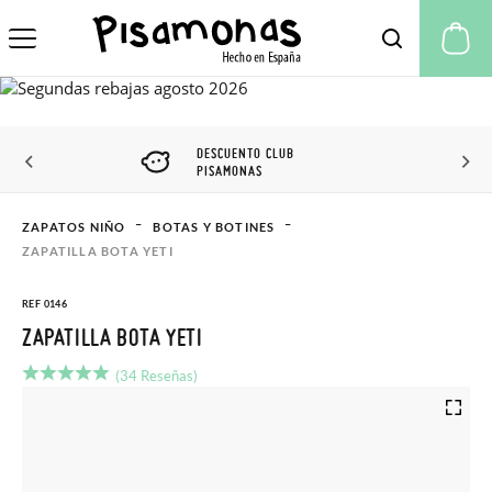
Mi
DESCUENTO CLUB
PISAMONAS
ZAPATOS NIÑO
BOTAS Y BOTINES
ZAPATILLA BOTA YETI
REF 0146
ZAPATILLA BOTA YETI
(34 Reseñas)