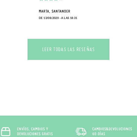
MARTA, SANTANDER
DE 13/08/2020 - A LAS 18:31
LEER TODAS LAS RESEÑAS
ENVÍOS, CAMBIOS Y
CAMBIOS&DEVOLUCIONES
DEVOLUCIONES GRATIS
60 DÍAS