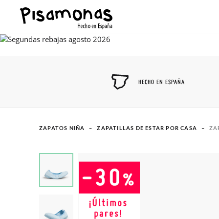
HECHO EN ESPAÑA
ZAPATOS NIÑA
ZAPATILLAS DE ESTAR POR CASA
ZA