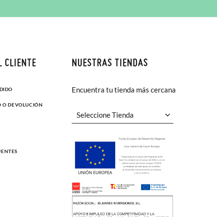
L CLIENTE
NUESTRAS TIENDAS
Encuentra tu tienda más cercana
EDIDO
O O DEVOLUCIÓN
UENTES