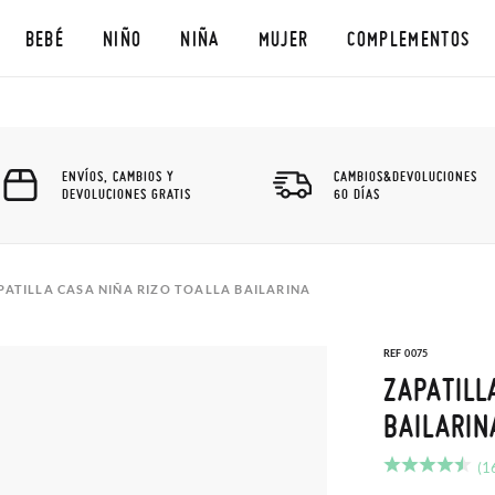
BEBÉ
NIÑO
NIÑA
MUJER
COMPLEMENTOS
ENVÍOS, CAMBIOS Y
CAMBIOS&DEVOLUCIONES
DEVOLUCIONES GRATIS
60 DÍAS
PATILLA CASA NIÑA RIZO TOALLA BAILARINA
REF 0075
ZAPATILL
BAILARIN
(1