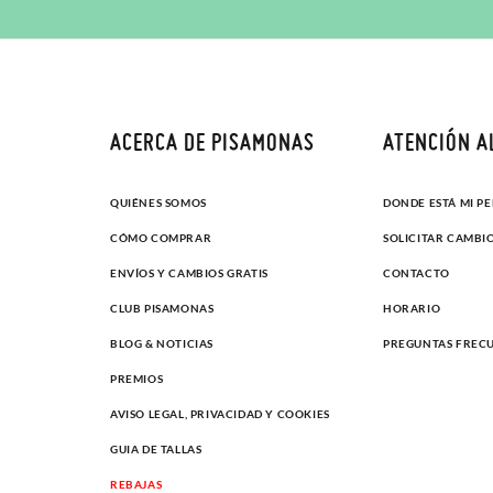
ACERCA DE PISAMONAS
ATENCIÓN A
QUIÉNES SOMOS
DONDE ESTÁ MI P
CÓMO COMPRAR
SOLICITAR CAMBI
ENVÍOS Y CAMBIOS GRATIS
CONTACTO
CLUB PISAMONAS
HORARIO
BLOG & NOTICIAS
PREGUNTAS FREC
PREMIOS
AVISO LEGAL, PRIVACIDAD Y COOKIES
GUIA DE TALLAS
REBAJAS