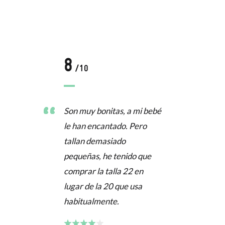
8
/10
Son muy bonitas, a mi bebé
le han encantado. Pero
tallan demasiado
pequeñas, he tenido que
comprar la talla 22 en
lugar de la 20 que usa
habitualmente.