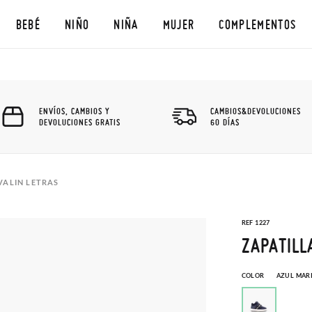
BEBÉ
NIÑO
NIÑA
MUJER
COMPLEMENTOS
ENVÍOS, CAMBIOS Y
CAMBIOS&DEVOLUCIONES
DEVOLUCIONES GRATIS
60 DÍAS
VALIN LETRAS
REF 1227
ZAPATILL
COLOR
AZUL MAR