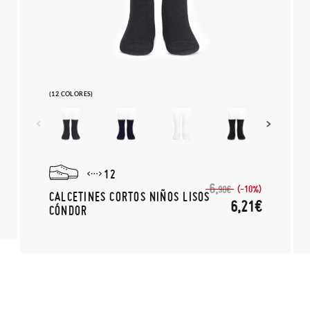
(12 COLORES)
12
6,
(-10%)
90€
CALCETINES CORTOS NIÑOS LISOS
6,21€
CÓNDOR