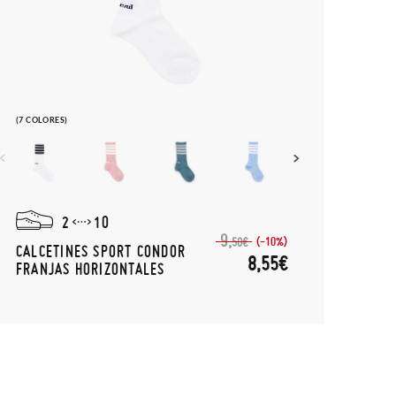
(7 COLORES)
2
10
9,
(-10%)
50€
CALCETINES SPORT CONDOR
8,55€
FRANJAS HORIZONTALES