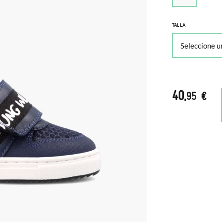
TALLA
40
,95 €