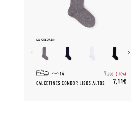
(21 COLORES)
14
7,
(-10%)
90€
7,11€
CALCETINES CONDOR LISOS ALTOS