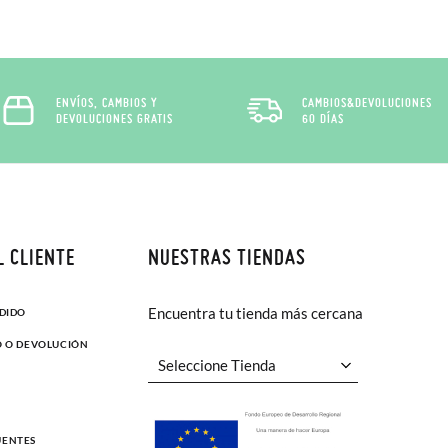
ENVÍOS, CAMBIOS Y
CAMBIOS&DEVOLUCIONES
DEVOLUCIONES GRATIS
60 DÍAS
L CLIENTE
NUESTRAS TIENDAS
Encuentra tu tienda más cercana
EDIDO
O O DEVOLUCIÓN
UENTES