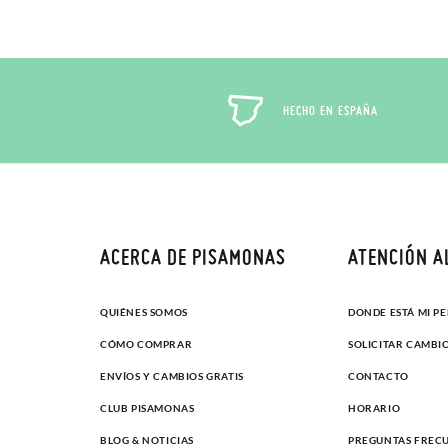
HECHO EN ESPAÑA
ACERCA DE PISAMONAS
ATENCIÓN A
QUIÉNES SOMOS
DONDE ESTÁ MI P
CÓMO COMPRAR
SOLICITAR CAMBI
ENVÍOS Y CAMBIOS GRATIS
CONTACTO
CLUB PISAMONAS
HORARIO
BLOG & NOTICIAS
PREGUNTAS FREC