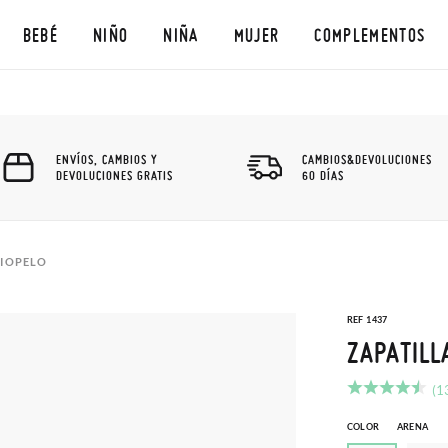
BEBÉ
NIÑO
NIÑA
MUJER
COMPLEMENTOS
ENVÍOS, CAMBIOS Y
CAMBIOS&DEVOLUCIONES
DEVOLUCIONES GRATIS
60 DÍAS
CIOPELO
REF 1437
ZAPATILL
(1
COLOR
ARENA