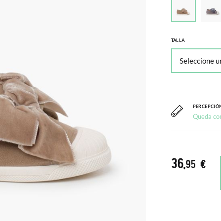
TALLA
PERCEPCIÓN
Queda co
36
,95 €