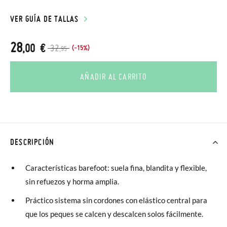
VER GUÍA DE TALLAS
28
,00 €
32
(-15%)
,95
AÑADIR AL CARRITO
DESCRIPCIÓN
Características barefoot: suela fina, blandita y flexible,
sin refuezos y horma amplia.
Práctico sistema sin cordones con elástico central para
que los peques se calcen y descalcen solos fácilmente.