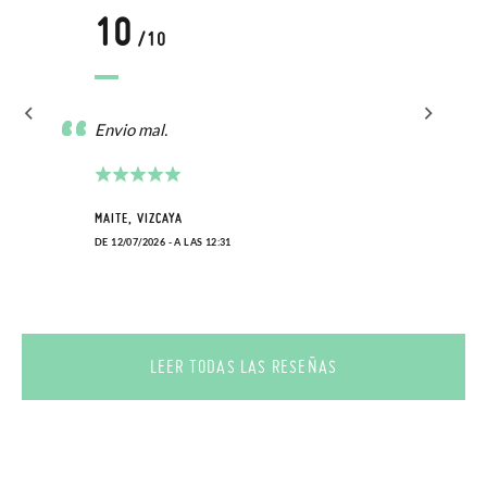
10
/10
Envio mal.
MAITE, VIZCAYA
DE 12/07/2026 - A LAS 12:31
LEER TODAS LAS RESEÑAS