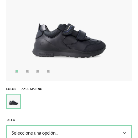
COLOR
AZUL MARINO
TALLA