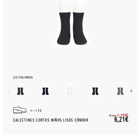
(12 COLORES)
12
(-10%)
6,
90€
6,21€
CALCETINES CORTOS NIÑOS LISOS CÓNDOR