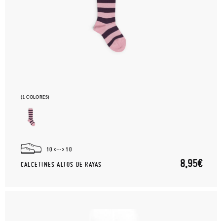
(1 COLORES)
10
10
8,95€
CALCETINES ALTOS DE RAYAS