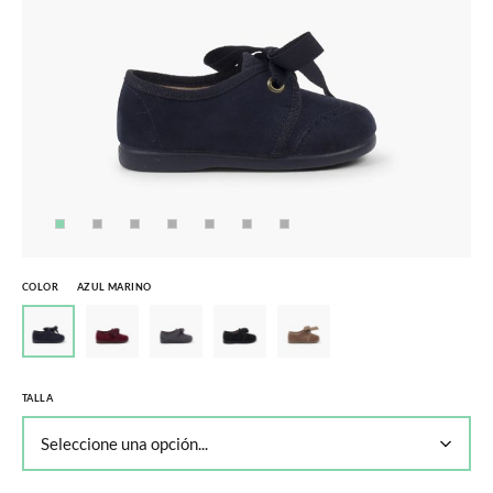
COLOR
AZUL MARINO
TALLA