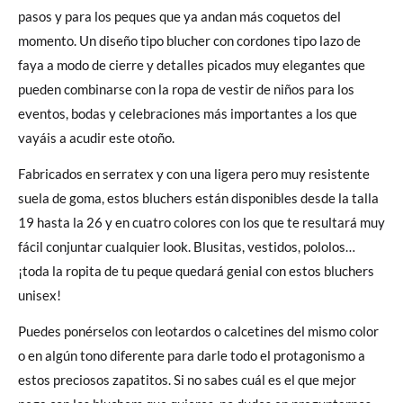
pasos y para los peques que ya andan más coquetos del
momento. Un diseño tipo blucher con cordones tipo lazo de
faya a modo de cierre y detalles picados muy elegantes que
pueden combinarse con la ropa de vestir de niños para los
eventos, bodas y celebraciones más importantes a los que
vayáis a acudir este otoño.
Fabricados en serratex y con una ligera pero muy resistente
suela de goma, estos bluchers están disponibles desde la talla
19 hasta la 26 y en cuatro colores con los que te resultará muy
fácil conjuntar cualquier look. Blusitas, vestidos, pololos…
¡toda la ropita de tu peque quedará genial con estos bluchers
unisex!
Puedes ponérselos con leotardos o calcetines del mismo color
o en algún tono diferente para darle todo el protagonismo a
estos preciosos zapatitos. Si no sabes cuál es el que mejor