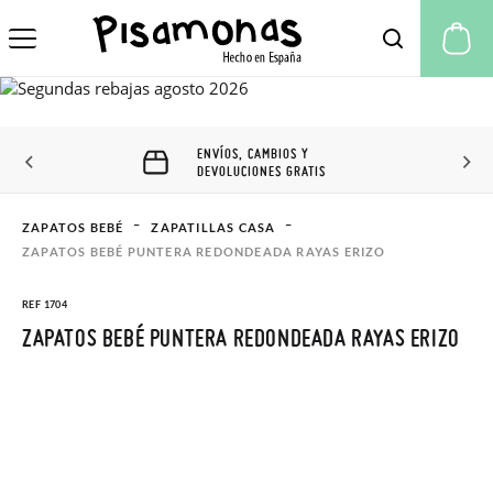
Mi
ENVÍOS, CAMBIOS Y
DEVOLUCIONES GRATIS
ZAPATOS BEBÉ
ZAPATILLAS CASA
ZAPATOS BEBÉ PUNTERA REDONDEADA RAYAS ERIZO
REF 1704
ZAPATOS BEBÉ PUNTERA REDONDEADA RAYAS ERIZO