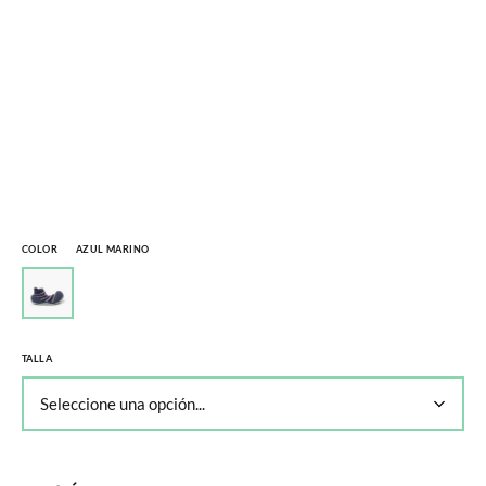
COLOR
AZUL MARINO
TALLA