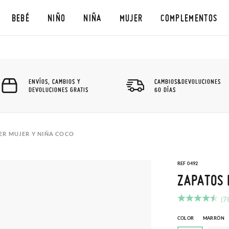
BEBÉ
NIÑO
NIÑA
MUJER
COMPLEMENTOS
ENVÍOS, CAMBIOS Y
CAMBIOS&DEVOLUCIONES
DEVOLUCIONES GRATIS
60 DÍAS
ER MUJER Y NIÑA COCO
REF 0492
ZAPATOS 
(7
COLOR
MARRÓN