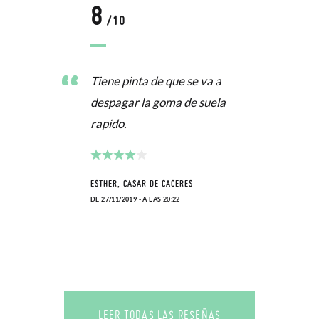
8
/10
Tiene pinta de que se va a
despagar la goma de suela
rapido.
ESTHER, CASAR DE CACERES
DE 27/11/2019 - A LAS 20:22
LEER TODAS LAS RESEÑAS