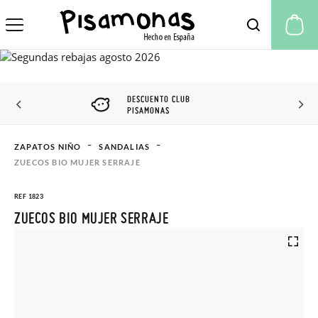
Mi
DESCUENTO CLUB
PISAMONAS
ZAPATOS NIÑO
SANDALIAS
ZUECOS BIO MUJER SERRAJE
REF 1823
ZUECOS BIO MUJER SERRAJE