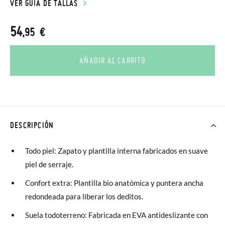
VER GUÍA DE TALLAS
54
,95 €
AÑADIR AL CARRITO
DESCRIPCIÓN
Todo piel: Zapato y plantilla interna fabricados en suave
piel de serraje.
Confort extra: Plantilla bio anatómica y puntera ancha
redondeada para liberar los deditos.
Suela todoterreno: Fabricada en EVA antideslizante con