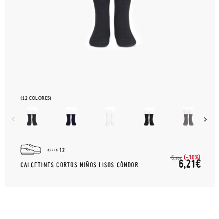
(12 COLORES)
12
(-10%)
6,
90€
6,21€
CALCETINES CORTOS NIÑOS LISOS CÓNDOR