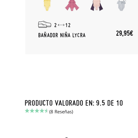
2
12
29,95€
BAÑADOR NIÑA LYCRA
PRODUCTO VALORADO EN: 9.5 DE 10
(8 Reseñas)