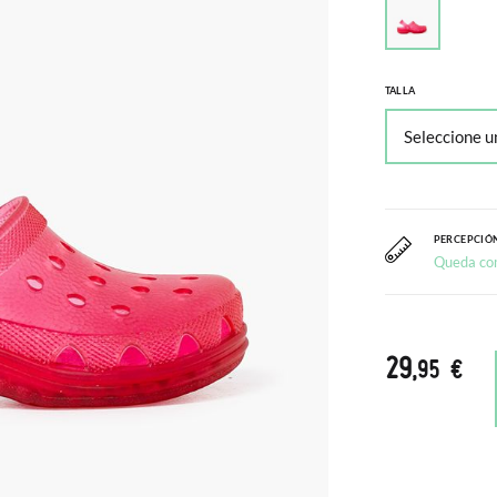
TALLA
PERCEPCIÓN
Queda co
29
,95 €