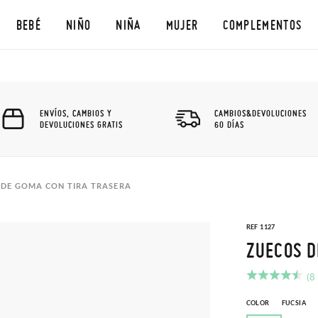
BEBÉ
NIÑO
NIÑA
MUJER
COMPLEMENTOS
ENVÍOS, CAMBIOS Y
CAMBIOS&DEVOLUCIONES
DEVOLUCIONES GRATIS
60 DÍAS
 DE GOMA CON TIRA TRASERA
REF 1127
ZUECOS D
(8
COLOR
FUCSIA