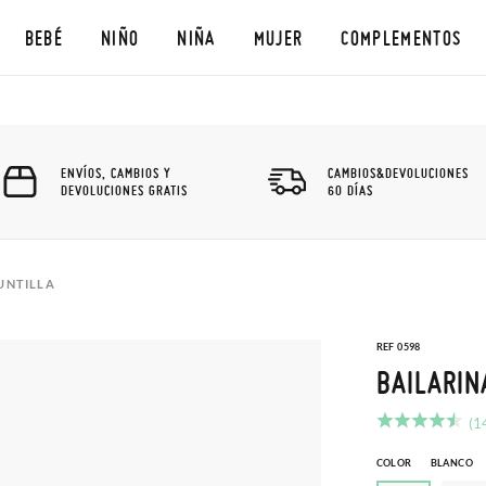
BEBÉ
NIÑO
NIÑA
MUJER
COMPLEMENTOS
ENVÍOS, CAMBIOS Y
CAMBIOS&DEVOLUCIONES
DEVOLUCIONES GRATIS
60 DÍAS
UNTILLA
REF 0598
BAILARIN
(1
COLOR
BLANCO