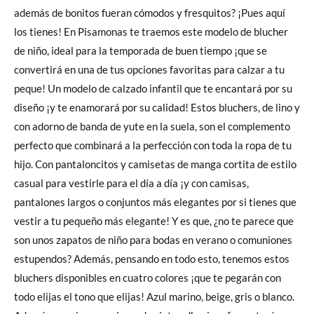
además de bonitos fueran cómodos y fresquitos? ¡Pues aquí
los tienes! En Pisamonas te traemos este modelo de blucher
de niño, ideal para la temporada de buen tiempo ¡que se
convertirá en una de tus opciones favoritas para calzar a tu
peque! Un modelo de calzado infantil que te encantará por su
diseño ¡y te enamorará por su calidad! Estos bluchers, de lino y
con adorno de banda de yute en la suela, son el complemento
perfecto que combinará a la perfección con toda la ropa de tu
hijo. Con pantaloncitos y camisetas de manga cortita de estilo
casual para vestirle para el día a día ¡y con camisas,
pantalones largos o conjuntos más elegantes por si tienes que
vestir a tu pequeño más elegante! Y es que, ¿no te parece que
son unos zapatos de niño para bodas en verano o comuniones
estupendos? Además, pensando en todo esto, tenemos estos
bluchers disponibles en cuatro colores ¡que te pegarán con
todo elijas el tono que elijas! Azul marino, beige, gris o blanco.