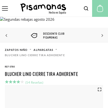
Mi
DESCUENTO CLUB
PISAMONAS
ZAPATOS NIÑO
ALPARGATAS
BLUCHER LINO CIERRE TIRA ADHERENTE
REF 0780
BLUCHER LINO CIERRE TIRA ADHERENTE
(54 Reseñas)