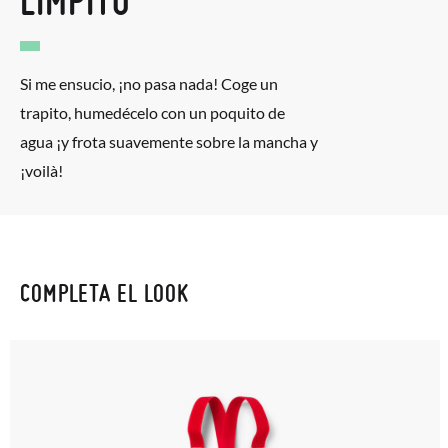
LIMPITO
Si me ensucio, ¡no pasa nada! Coge un
trapito, humedécelo con un poquito de
agua ¡y frota suavemente sobre la mancha y
¡voilà!
COMPLETA EL LOOK