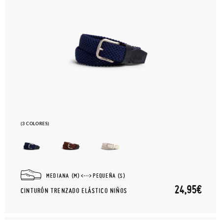
(3 COLORES)
MEDIANA (M)
PEQUEÑA (S)
24,95€
CINTURÓN TRENZADO ELÁSTICO NIÑOS