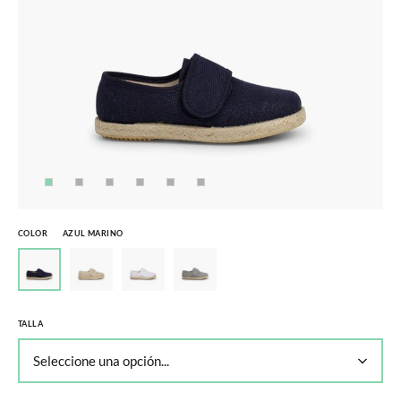
COLOR
AZUL MARINO
TALLA