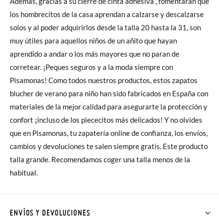
Además, gracias a su cierre de cinta adhesiva , fomentarán que
los hombrecitos de la casa aprendan a calzarse y descalzarse
solos y al poder adquirirlos desde la talla 20 hasta la 31, son
muy útiles para aquellos niños de un añito que hayan
aprendido a andar o los más mayores que no paran de
corretear. ¡Peques seguros y a la moda siempre con
Pisamonas! Como todos nuestros productos, estos zapatos
blucher de verano para niño han sido fabricados en España con
materiales de la mejor calidad para asegurarte la protección y
confort ¡incluso de los piececitos más delicados! Y no olvides
que en Pisamonas, tu zapatería online de confianza, los envíos,
cambios y devoluciones te salen siempre gratis. Este producto
talla grande. Recomendamos coger una talla menos de la
habitual.
ENVÍOS Y DEVOLUCIONES