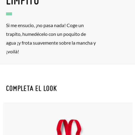
LIMPITO
Si me ensucio, ¡no pasa nada! Coge un
trapito, humedécelo con un poquito de
agua ¡y frota suavemente sobre la mancha y
¡voilà!
COMPLETA EL LOOK