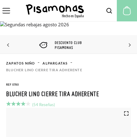
Mi
DESCUENTO CLUB
PISAMONAS
ZAPATOS NIÑO
ALPARGATAS
BLUCHER LINO CIERRE TIRA ADHERENTE
REF 0780
BLUCHER LINO CIERRE TIRA ADHERENTE
(54 Reseñas)