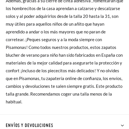
Además, gracias a su cierre de cinta adhesiva , fomentarán que
los hombrecitos de la casa aprendan a calzarse y descalzarse
solos y al poder adquirirlos desde la talla 20 hasta la 31, son
muy útiles para aquellos niños de un añito que hayan
aprendido a andar o los más mayores que no paran de
corretear. ¡Peques seguros y a la moda siempre con
Pisamonas! Como todos nuestros productos, estos zapatos
blucher de verano para niño han sido fabricados en España con
materiales de la mejor calidad para asegurarte la protección y
confort ¡incluso de los piececitos más delicados! Y no olvides
que en Pisamonas, tu zapatería online de confianza, los envíos,
cambios y devoluciones te salen siempre gratis. Este producto
talla grande. Recomendamos coger una talla menos de la
habitual.
ENVÍOS Y DEVOLUCIONES