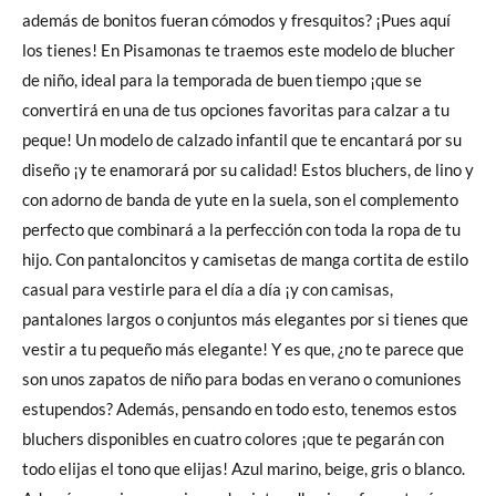
además de bonitos fueran cómodos y fresquitos? ¡Pues aquí
los tienes! En Pisamonas te traemos este modelo de blucher
de niño, ideal para la temporada de buen tiempo ¡que se
convertirá en una de tus opciones favoritas para calzar a tu
peque! Un modelo de calzado infantil que te encantará por su
diseño ¡y te enamorará por su calidad! Estos bluchers, de lino y
con adorno de banda de yute en la suela, son el complemento
perfecto que combinará a la perfección con toda la ropa de tu
hijo. Con pantaloncitos y camisetas de manga cortita de estilo
casual para vestirle para el día a día ¡y con camisas,
pantalones largos o conjuntos más elegantes por si tienes que
vestir a tu pequeño más elegante! Y es que, ¿no te parece que
son unos zapatos de niño para bodas en verano o comuniones
estupendos? Además, pensando en todo esto, tenemos estos
bluchers disponibles en cuatro colores ¡que te pegarán con
todo elijas el tono que elijas! Azul marino, beige, gris o blanco.