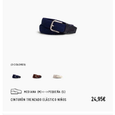
(3 COLORES)
MEDIANA (M)
PEQUEÑA (S)
24,95€
CINTURÓN TRENZADO ELÁSTICO NIÑOS