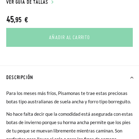
VER GUÍA DE TALLAS
45
,95 €
AÑADIR AL CARRITO
DESCRIPCIÓN
Para los meses más fríos, Pisamonas te trae estas preciosas
botas tipo australianas de suela ancha y forro tipo borreguito.
No hace falta decir que la comodidad está asegurada con estas
botas de invierno porque su horma ancha permite que los pies
de tu peque se muevan libremente mientras caminan. Son
perfectas para llevar al cole o para los fines de semana,