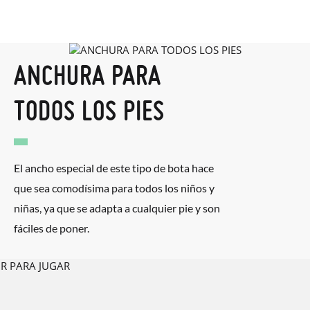
encargamos de enviarte un mensajero para que te recoja el
paquete.
ANCHURA PARA
TODOS LOS PIES
El ancho especial de este tipo de bota hace
que sea comodísima para todos los niños y
niñas, ya que se adapta a cualquier pie y son
fáciles de poner.