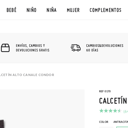
BEBÉ
NIÑO
NIÑA
MUJER
COMPLEMENTOS
ENVÍOS, CAMBIOS Y
CAMBIOS&DEVOLUCIONES
DEVOLUCIONES GRATIS
60 DÍAS
LCETÍN ALTO CANALE CONDOR
REF 0170
CALCETÍN
(6
COLOR
ANTRACIT