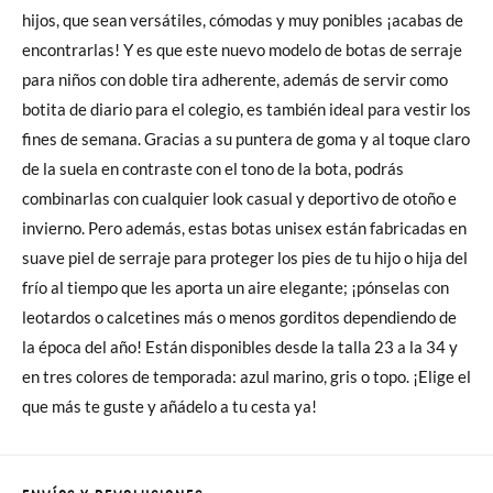
hijos, que sean versátiles, cómodas y muy ponibles ¡acabas de
encontrarlas! Y es que este nuevo modelo de botas de serraje
para niños con doble tira adherente, además de servir como
botita de diario para el colegio, es también ideal para vestir los
fines de semana. Gracias a su puntera de goma y al toque claro
de la suela en contraste con el tono de la bota, podrás
combinarlas con cualquier look casual y deportivo de otoño e
invierno. Pero además, estas botas unisex están fabricadas en
suave piel de serraje para proteger los pies de tu hijo o hija del
frío al tiempo que les aporta un aire elegante; ¡pónselas con
leotardos o calcetines más o menos gorditos dependiendo de
la época del año! Están disponibles desde la talla 23 a la 34 y
en tres colores de temporada: azul marino, gris o topo. ¡Elige el
que más te guste y añádelo a tu cesta ya!