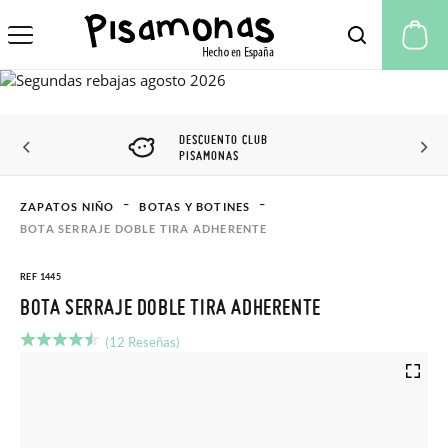
Mi
DESCUENTO CLUB
PISAMONAS
ZAPATOS NIÑO
BOTAS Y BOTINES
BOTA SERRAJE DOBLE TIRA ADHERENTE
REF 1445
BOTA SERRAJE DOBLE TIRA ADHERENTE
(12 Reseñas)