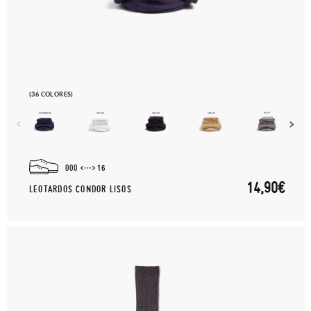
(36 COLORES)
000
16
14,90€
LEOTARDOS CONDOR LISOS