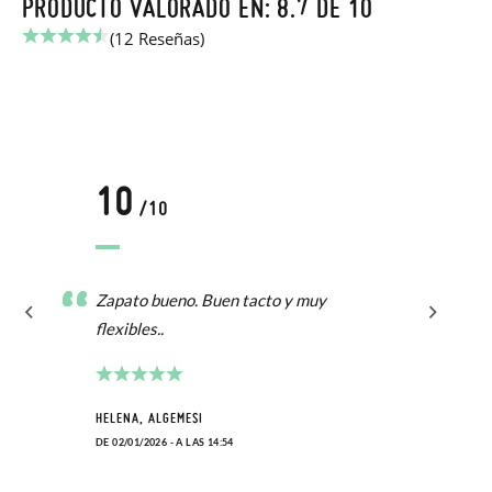
PRODUCTO VALORADO EN: 8.7 DE 10
(12 Reseñas)
10
/10
Zapato bueno. Buen tacto y muy
flexibles..
HELENA, ALGEMESI
DE 02/01/2026 - A LAS 14:54