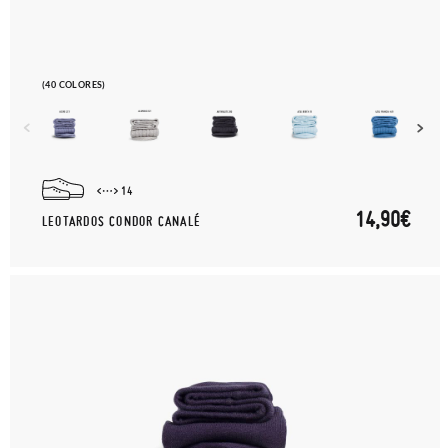
(40 COLORES)
14
14,90€
LEOTARDOS CONDOR CANALÉ