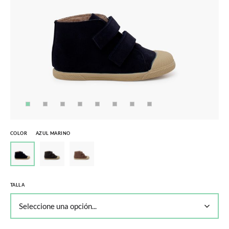
COLOR
AZUL MARINO
TALLA