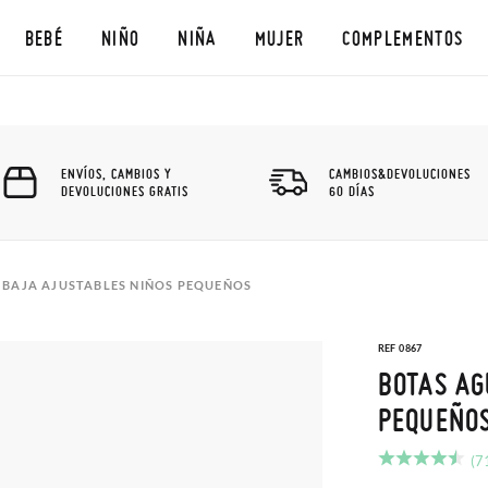
BEBÉ
NIÑO
NIÑA
MUJER
COMPLEMENTOS
ENVÍOS, CAMBIOS Y
CAMBIOS&DEVOLUCIONES
DEVOLUCIONES GRATIS
60 DÍAS
 BAJA AJUSTABLES NIÑOS PEQUEÑOS
REF 0867
BOTAS AG
PEQUEÑO
(7