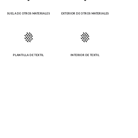
SUELA DE OTROS MATERIALES
EXTERIOR DE OTROS MATERIALES
PLANTILLA DE TEXTIL
INTERIOR DE TEXTIL