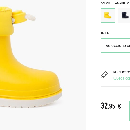
COLOR
AMARILLO
TALLA
PERCEPCIÓN
Queda co
32
,95 €