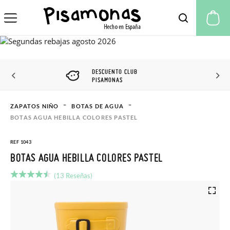
Mi
DESCUENTO CLUB
PISAMONAS
ZAPATOS NIÑO
BOTAS DE AGUA
BOTAS AGUA HEBILLA COLORES PASTEL
REF 1043
BOTAS AGUA HEBILLA COLORES PASTEL
(13 Reseñas)