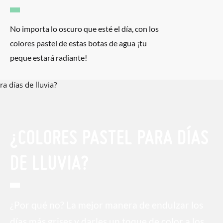
No importa lo oscuro que esté el día, con los
colores pastel de estas botas de agua ¡tu
peque estará radiante!
¿COLORES PASTEL PARA DÍAS
DE LLUVIA?
¿Por qué no? La mejor manera de endulzar los
días más grises y darles un toque de color a los