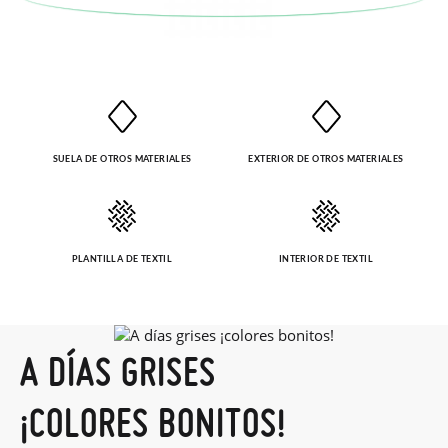
solicitarlas desde el mismo enlace del párrafo anterior y nos
encargamos de enviarte un mensajero para que te recoja el
paquete.
SUELA DE OTROS MATERIALES
EXTERIOR DE OTROS MATERIALES
PLANTILLA DE TEXTIL
INTERIOR DE TEXTIL
A DÍAS GRISES
¡COLORES BONITOS!