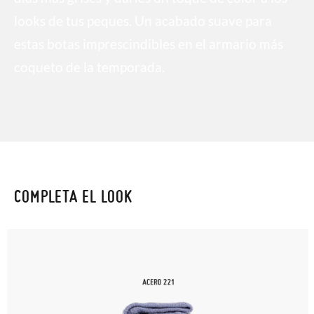
looks de tus peques. Un acabado suave para
estas botas imprescindibles en el armario más
coqueto de la temporada.
COMPLETA EL LOOK