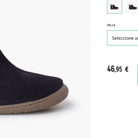
TALLA
46
,95 €