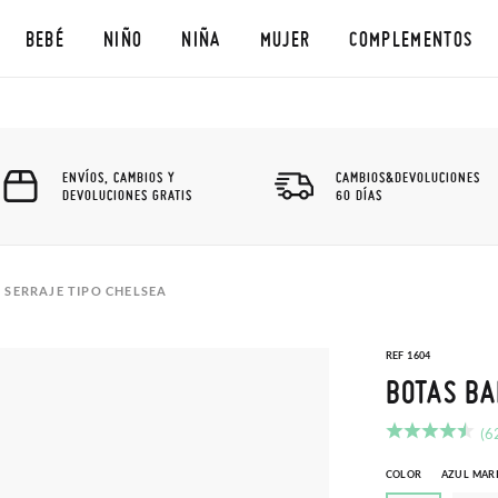
BEBÉ
NIÑO
NIÑA
MUJER
COMPLEMENTOS
ENVÍOS, CAMBIOS Y
CAMBIOS&DEVOLUCIONES
DEVOLUCIONES GRATIS
60 DÍAS
 SERRAJE TIPO CHELSEA
REF 1604
BOTAS BA
(6
COLOR
AZUL MAR