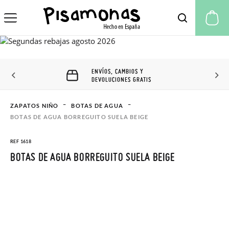
Mi
ENVÍOS, CAMBIOS Y
DEVOLUCIONES GRATIS
ZAPATOS NIÑO
BOTAS DE AGUA
BOTAS DE AGUA BORREGUITO SUELA BEIGE
REF 1618
BOTAS DE AGUA BORREGUITO SUELA BEIGE