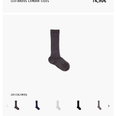
14,90€
LEOTARDOS CONDOR LISOS
(20 COLORES)