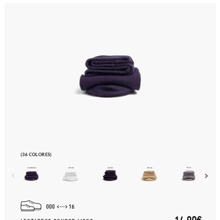
(36 COLORES)
000
16