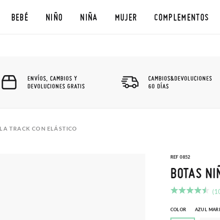
BEBÉ
NIÑO
NIÑA
MUJER
COMPLEMENTOS
ENVÍOS, CAMBIOS Y
CAMBIOS&DEVOLUCIONES
DEVOLUCIONES GRATIS
60 DÍAS
LA TRACK CON ELÁSTICO
REF 0852
BOTAS NI
(1
COLOR
AZUL MAR