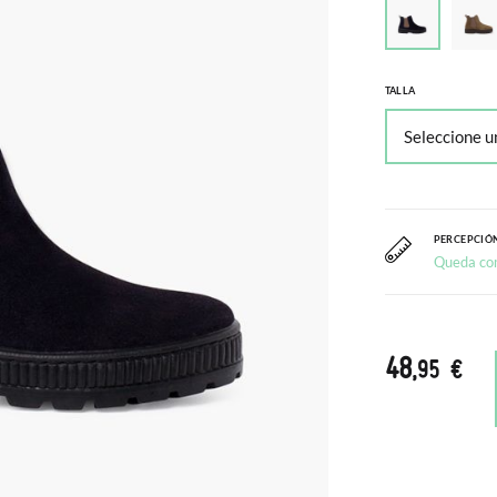
TALLA
PERCEPCIÓN
Queda co
48
,95 €