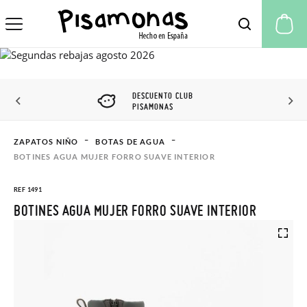
Mi
DESCUENTO CLUB
PISAMONAS
ZAPATOS NIÑO
BOTAS DE AGUA
BOTINES AGUA MUJER FORRO SUAVE INTERIOR
REF 1491
BOTINES AGUA MUJER FORRO SUAVE INTERIOR