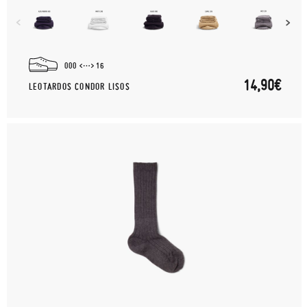
000
16
14,90€
LEOTARDOS CONDOR LISOS