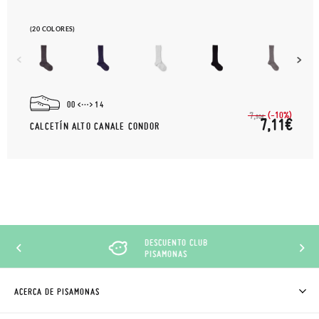
(20 COLORES)
00
14
(-10%)
7,
90€
7,11€
CALCETÍN ALTO CANALE CONDOR
DESCUENTO CLUB
PISAMONAS
ACERCA DE PISAMONAS
QUIÉNES SOMOS