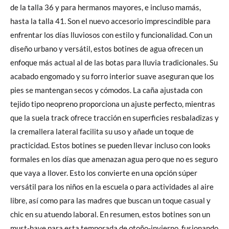
de la talla 36 y para hermanos mayores, e incluso mamás,
hasta la talla 41. Son el nuevo accesorio imprescindible para
enfrentar los días lluviosos con estilo y funcionalidad. Con un
diseño urbano y versátil, estos botines de agua ofrecen un
enfoque más actual al de las botas para lluvia tradicionales. Su
acabado engomado y su forro interior suave aseguran que los
pies se mantengan secos y cómodos. La caña ajustada con
tejido tipo neopreno proporciona un ajuste perfecto, mientras
que la suela track ofrece tracción en superficies resbaladizas y
la cremallera lateral facilita su uso y añade un toque de
practicidad. Estos botines se pueden llevar incluso con looks
formales en los días que amenazan agua pero que no es seguro
que vaya a llover. Esto los convierte en una opción súper
versátil para los niños en la escuela o para actividades al aire
libre, así como para las madres que buscan un toque casual y
chic en su atuendo laboral. En resumen, estos botines son un
must-have para esta temporada de otoño-invierno, fusionando