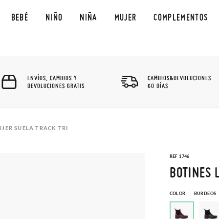
BEBÉ
NIÑO
NIÑA
MUJER
COMPLEMENTOS
ENVÍOS, CAMBIOS Y
CAMBIOS&DEVOLUCIONES
DEVOLUCIONES GRATIS
60 DÍAS
UJER SUELA TRACK TRI
REF 1746
BOTINES 
COLOR
BURDEOS