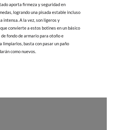
 El precio final será el de los zapatos que
Cambios & Devoluciones
de nuestra web
e encargará de todo: te mandaremos otra
 ¡no tienes que preocuparte por nada!
darán como nuevos.
gamos de enviarte un mensajero para que te