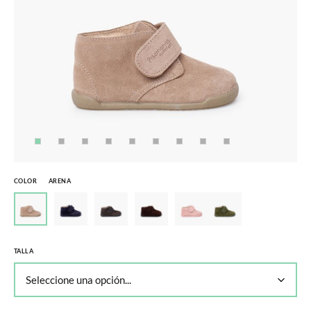
COLOR
ARENA
TALLA