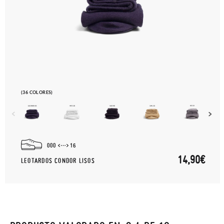
(36 COLORES)
000
16
14,90€
LEOTARDOS CONDOR LISOS