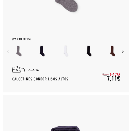
(21 COLORES)
14
(-10%)
7,
90€
7,11€
CALCETINES CONDOR LISOS ALTOS