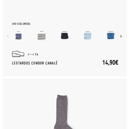
(40 COLORES)
14
14,90€
LEOTARDOS CONDOR CANALÉ