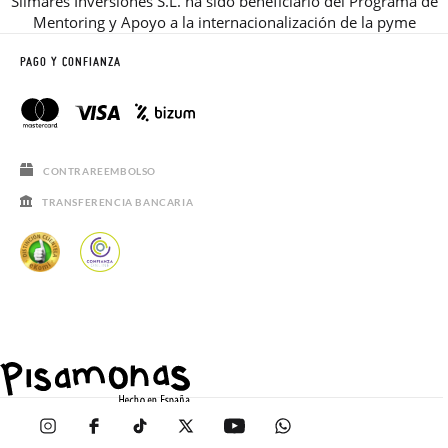
Silmares Inversiones S.L. ha sido beneficiario del Programa de
Mentoring y Apoyo a la internacionalización de la pyme
PAGO Y CONFIANZA
CONTRAREEMBOLSO
TRANSFERENCIA BANCARIA