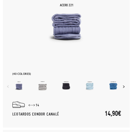
(40 COLORES)
14
14,90€
LEOTARDOS CONDOR CANALÉ