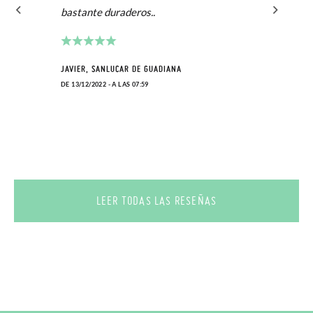
bastante duraderos..
JAVIER, SANLUCAR DE GUADIANA
DE 13/12/2022 - A LAS 07:59
LEER TODAS LAS RESEÑAS