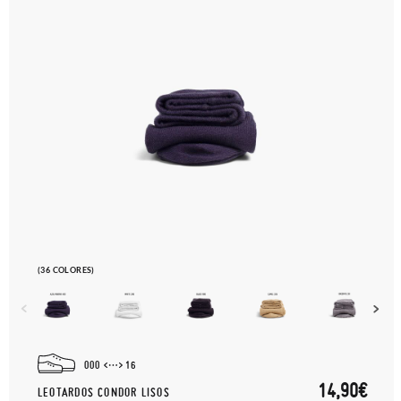
(36 COLORES)
000
16
14,90€
LEOTARDOS CONDOR LISOS