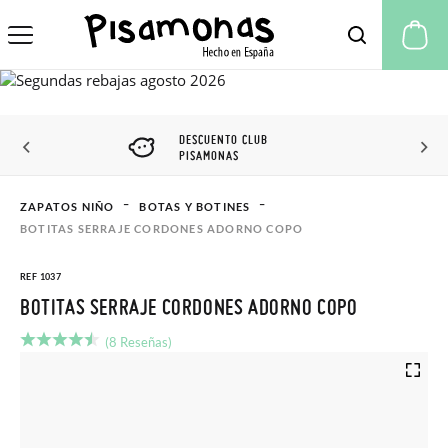
Mi
DESCUENTO CLUB
PISAMONAS
ZAPATOS NIÑO
BOTAS Y BOTINES
BOTITAS SERRAJE CORDONES ADORNO COPO
REF 1037
BOTITAS SERRAJE CORDONES ADORNO COPO
(8 Reseñas)