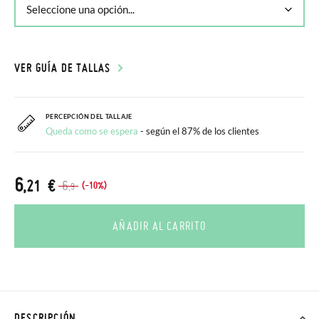
VER GUÍA DE TALLAS
PERCEPCIÓN DEL TALLAJE
Queda como se espera
- según el 87% de los clientes
6
,21 €
6
(-10%)
,9
AÑADIR AL CARRITO
DESCRIPCIÓN