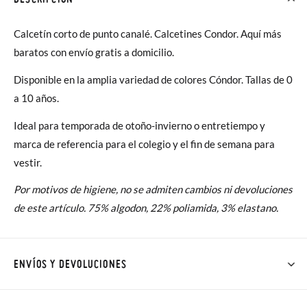
Calcetín corto de punto canalé. Calcetines Condor. Aquí más
baratos con envío gratis a domicilio.
Disponible en la amplia variedad de colores Cóndor. Tallas de 0
a 10 años.
Ideal para temporada de otoño-invierno o entretiempo y
marca de referencia para el colegio y el fin de semana para
vestir.
Por motivos de higiene, no se admiten cambios ni devoluciones
de este artículo. 75% algodon, 22% poliamida, 3% elastano.
ENVÍOS Y DEVOLUCIONES
En Pisamonas todos los Envíos son GRATIS y los Cambios de