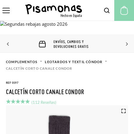
Mi
ENVÍOS, CAMBIOS Y
DEVOLUCIONES GRATIS
COMPLEMENTOS
LEOTARDOS Y TEXTIL CÓNDOR
CALCETÍN CORTO CANALE CONDOR
REF 0197
CALCETÍN CORTO CANALE CONDOR
(112 Reseñas)