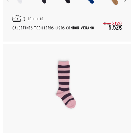
00
10
(-15%)
6,
50€
5,52€
CALCETINES TOBILLEROS LISOS CONDOR VERANO