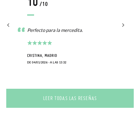
10
/10
Perfecto para la mercedita.
CRISTINA, MADRID
DE 04/01/2026 - A LAS 13:32
LEER TODAS LAS RESEÑAS