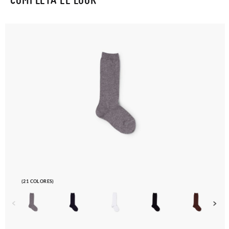
En caso de que no quieras Cambio sino Devolución, también
serán gratuitas, ¡no tienes que preocuparte por nada! Puedes
solicitarlas desde el mismo enlace del párrafo anterior y nos
encargamos de enviarte un mensajero para que te recoja el
paquete.
(21 COLORES)