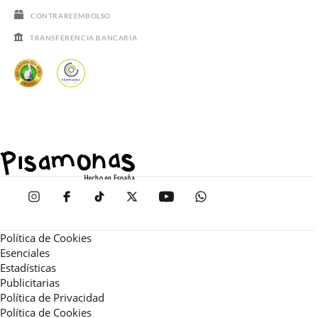
CONTRAREEMBOLSO
TRANSFERENCIA BANCARIA
Política de Cookies
Esenciales
Estadísticas
Publicitarias
Política de Privacidad
Política de Cookies