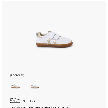
(2 COLORES)
20
34