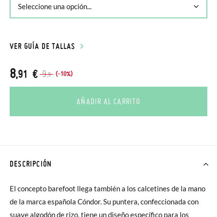
VER GUÍA DE TALLAS
8
,91 €
9
(-10%)
,9
AÑADIR AL CARRITO
DESCRIPCIÓN
El concepto barefoot llega también a los calcetines de la mano
de la marca española Cóndor. Su puntera, confeccionada con
suave algodón de rizo, tiene un diseño específico para los