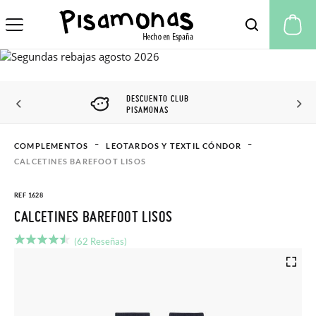
Mi
DESCUENTO CLUB
PISAMONAS
COMPLEMENTOS
LEOTARDOS Y TEXTIL CÓNDOR
CALCETINES BAREFOOT LISOS
REF 1628
CALCETINES BAREFOOT LISOS
(62 Reseñas)