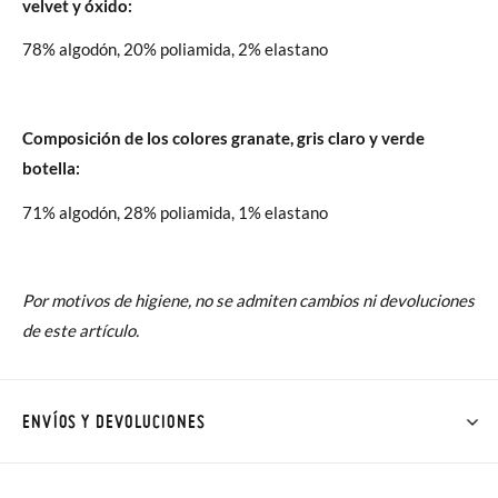
velvet y óxido:
78% algodón, 20% poliamida, 2% elastano
Composición de los colores granate, gris claro y verde
botella:
71% algodón, 28% poliamida, 1% elastano
Por motivos de higiene, no se admiten cambios ni devoluciones
de este artículo.
ENVÍOS Y DEVOLUCIONES
En Pisamonas todos los Envíos son GRATIS y los Cambios de