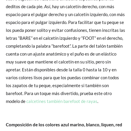
deditos de cada pie. Así, hay un calcetín derecho, con más
espacio para el pulgar derecho y un calcetín izquierdo, con más
espacio para el pulgar izquierdo. Para facilitar que tu peque se
los pueda poner solito y evitar confusiones, tienen inscritas las
letras “BARE” en el calcetín izquierdo y “FOOT” en el derecho,
completando la palabra “barefoot”. La parte del talón también
cuenta con un ajuste anatómico y el puño es de un elástico
muy suave que mantiene el calcetín en su sitio, pero sin
apretar. Están disponibles desde la talla 0 hasta la 10 y en
varios colores lisos para que los puedas combinar con todos
los zapatos de tu peque, especialmente si también son
barefoot. Para un toque más divertido, prueba este otro
modelo de
calcetines también barefoot de rayas
.
Composición de los colores azul marino, blanco, liquen, red