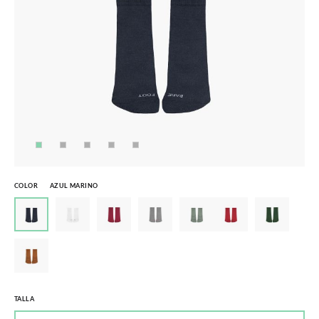
COLOR
AZUL MARINO
TALLA