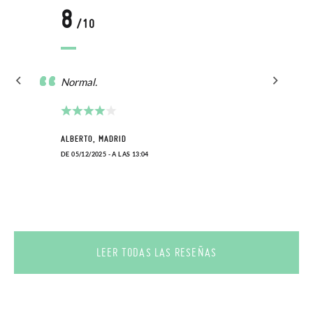
8
/10
Normal.
ALBERTO, MADRID
DE 05/12/2025 - A LAS 13:04
LEER TODAS LAS RESEÑAS