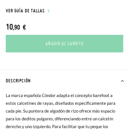
VER GUÍA DE TALLAS
10
,90 €
AÑADIR AL CARRITO
DESCRIPCIÓN
La marca española Cóndor adapta el concepto barefoot a
estos calcetines de rayas, diseñados específicamente para
cada pie. Su puntera de algodón de rizo ofrece más espacio
para los deditos pulgares, diferenciando entre un calcetín
derecho y uno izquierdo. Para facilitar que tu peque los