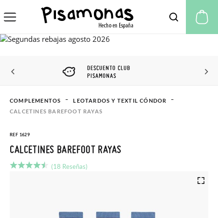
Mi
DESCUENTO CLUB
PISAMONAS
COMPLEMENTOS
LEOTARDOS Y TEXTIL CÓNDOR
CALCETINES BAREFOOT RAYAS
REF 1629
CALCETINES BAREFOOT RAYAS
(18 Reseñas)