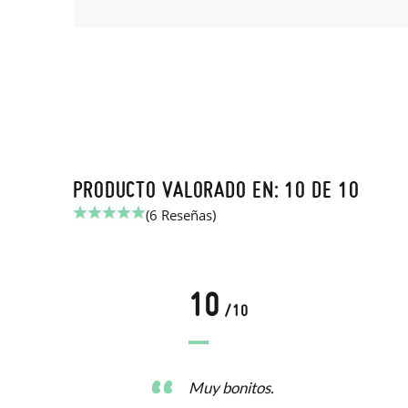
PRODUCTO VALORADO EN: 10 DE 10
(6 Reseñas)
10
/10
fino
Muy bonitos.