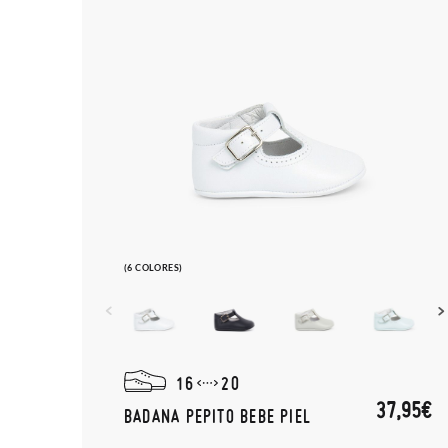
(6 COLORES)
16
20
37,95€
BADANA PEPITO BEBE PIEL