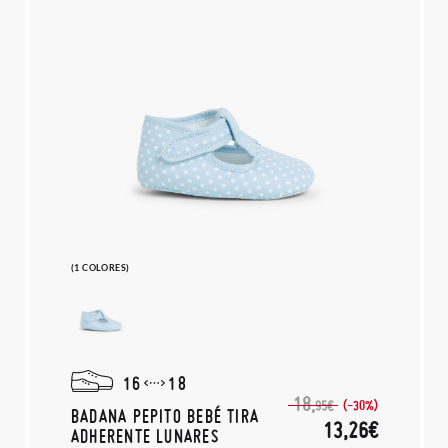
(1 COLORES)
16
18
18,
(-30%)
95€
BADANA PEPITO BEBÉ TIRA
13,26€
ADHERENTE LUNARES