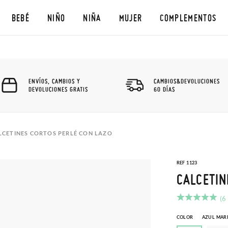
BEBÉ
NIÑO
NIÑA
MUJER
COMPLEMENTOS
ENVÍOS, CAMBIOS Y
CAMBIOS&DEVOLUCIONES
DEVOLUCIONES GRATIS
60 DÍAS
LCETINES CORTOS PERLÉ CON LAZO
REF 1123
CALCETIN
(6
COLOR
AZUL MAR