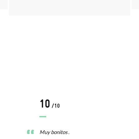
10
/10
Muy bonitos .