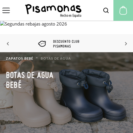
Mi
DESCUENTO CLUB
PISAMONAS
ZAPATOS BEBÉ
BOTAS DE AGUA
BOTAS DE AGUA
BEBÉ