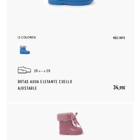
(1 COLORES)
MÁS INFO
20
20
BOTAS AGUA ELEFANTE CUELLO
34,
95€
AJUSTABLE