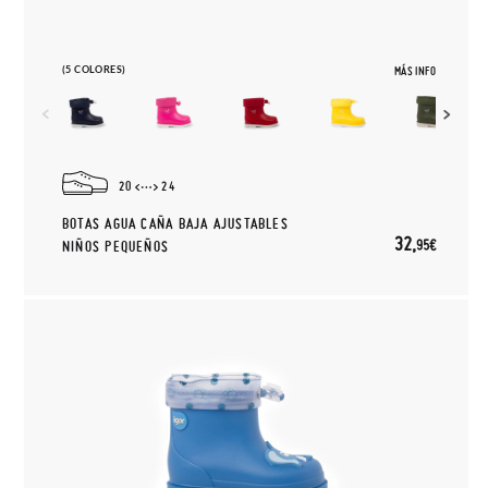
(5 COLORES)
MÁS INFO
20
24
BOTAS AGUA CAÑA BAJA AJUSTABLES
32,
95€
NIÑOS PEQUEÑOS