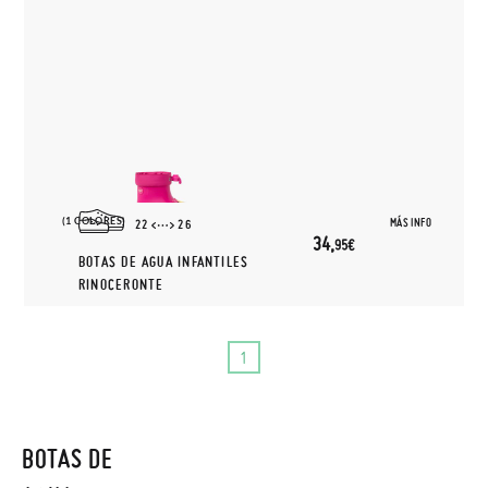
(1 COLORES)
MÁS INFO
22
26
34,
95€
BOTAS DE AGUA INFANTILES
RINOCERONTE
1
BOTAS DE