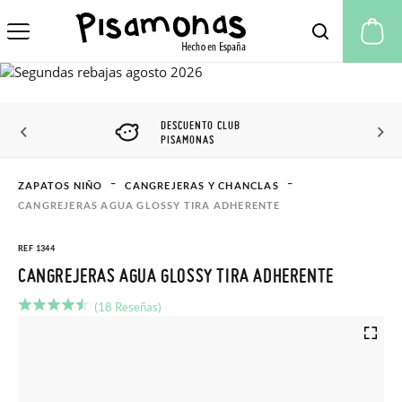
Mi
DESCUENTO CLUB
PISAMONAS
ZAPATOS NIÑO
CANGREJERAS Y CHANCLAS
CANGREJERAS AGUA GLOSSY TIRA ADHERENTE
REF 1344
CANGREJERAS AGUA GLOSSY TIRA ADHERENTE
(18 Reseñas)