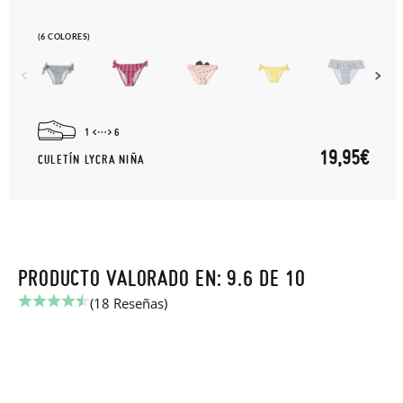
(6 COLORES)
1
6
19,95€
CULETÍN LYCRA NIÑA
PRODUCTO VALORADO EN: 9.6 DE 10
(18 Reseñas)