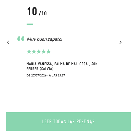
10
/10
Muy buen zapato.
MARIA VANESSA, PALMA DE MALLORCA , SON
FERRER (CALVIA)
DE 27/07/2026 - A LAS 15:17
LEER TODAS LAS RESEÑAS