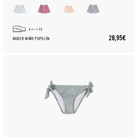
4
12
28,95€
BOXER NIÑO POPELÍN