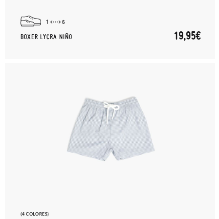
1
6
19,95€
BOXER LYCRA NIÑO
(4 COLORES)