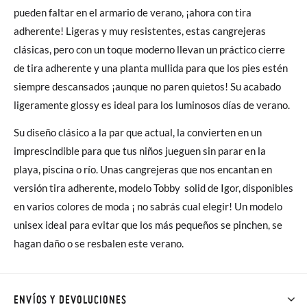
pueden faltar en el armario de verano, ¡ahora con tira
adherente! Ligeras y muy resistentes, estas cangrejeras
clásicas, pero con un toque moderno llevan un práctico cierre
de tira adherente y una planta mullida para que los pies estén
siempre descansados ¡aunque no paren quietos! Su acabado
ligeramente glossy es ideal para los luminosos días de verano.
Su diseño clásico a la par que actual, la convierten en un
imprescindible para que tus niños jueguen sin parar en la
playa, piscina o río. Unas cangrejeras que nos encantan en
versión tira adherente, modelo Tobby solid de Igor, disponibles
en varios colores de moda ¡ no sabrás cual elegir! Un modelo
unisex ideal para evitar que los más pequeños se pinchen, se
hagan daño o se resbalen este verano.
ENVÍOS Y DEVOLUCIONES