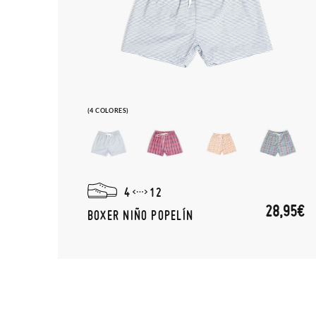
(4 COLORES)
4
12
28,95€
BOXER NIÑO POPELÍN