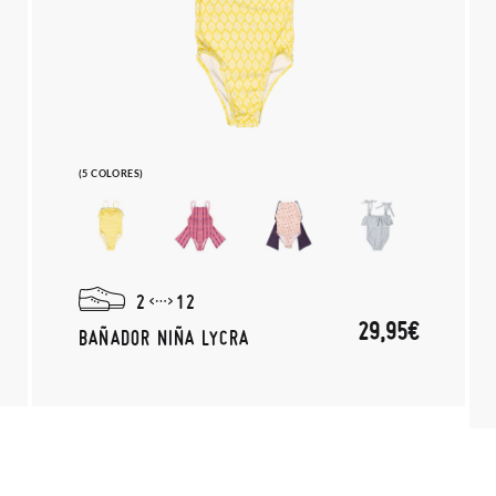
(5 COLORES)
2
12
29,95€
BAÑADOR NIÑA LYCRA