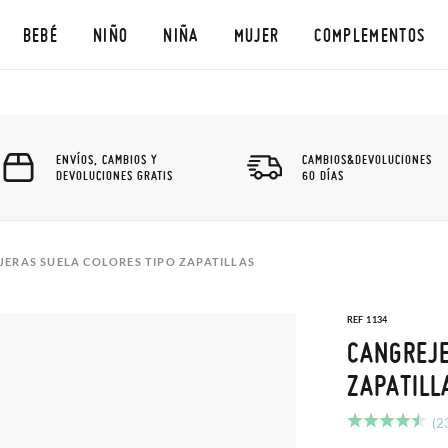
BEBÉ
NIÑO
NIÑA
MUJER
COMPLEMENTOS
ENVÍOS, CAMBIOS Y
CAMBIOS&DEVOLUCIONES
DEVOLUCIONES GRATIS
60 DÍAS
JERAS SUELA COLORES TIPO ZAPATILLAS
REF 1134
CANGREJE
ZAPATILL
(2