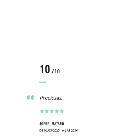
10
/10
Preciosas.
JOFRE, MATARÓ
DE 01/05/2025 - A LAS 20:04