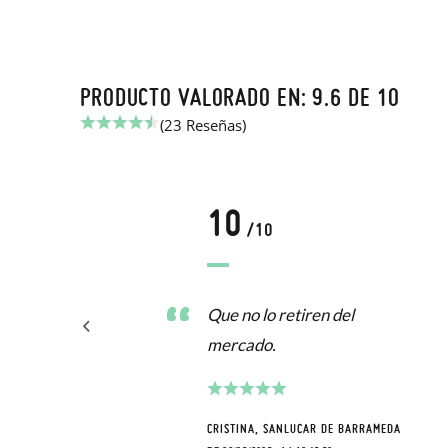
PRODUCTO VALORADO EN: 9.6 DE 10
(23 Reseñas)
10
/10
Que no lo retiren del
mercado.
CRISTINA, SANLUCAR DE BARRAMEDA