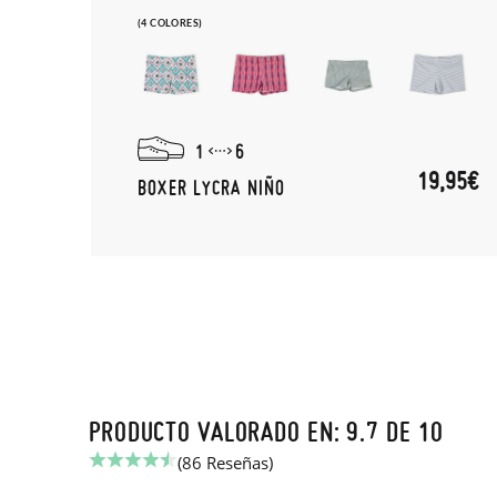
(4 COLORES)
1
6
19,95€
BOXER LYCRA NIÑO
PRODUCTO VALORADO EN: 9.7 DE 10
(86 Reseñas)