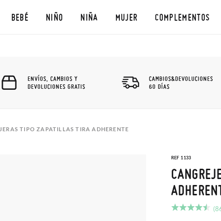
BEBÉ
NIÑO
NIÑA
MUJER
COMPLEMENTOS
ENVÍOS, CAMBIOS Y
CAMBIOS&DEVOLUCIONES
DEVOLUCIONES GRATIS
60 DÍAS
JERAS TIPO ZAPATILLAS TIRA ADHERENTE
REF 1133
CANGREJE
ADHEREN
(8