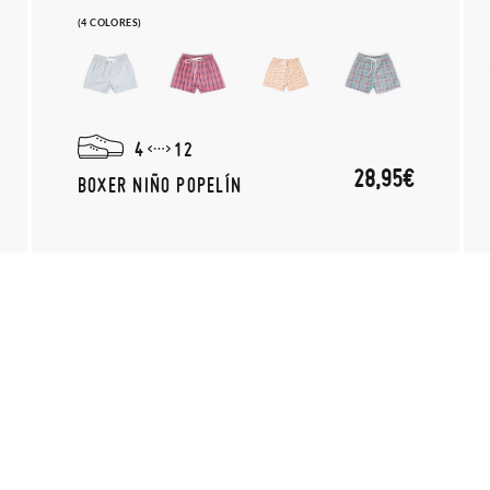
(4 COLORES)
4
12
28,95€
BOXER NIÑO POPELÍN