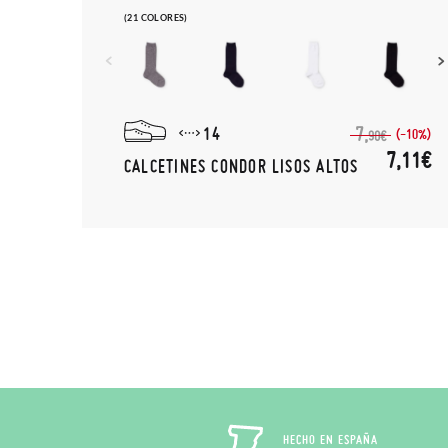
(21 COLORES)
14
7,
(-10%)
90€
7,11€
CALCETINES CONDOR LISOS ALTOS
HECHO EN ESPAÑA