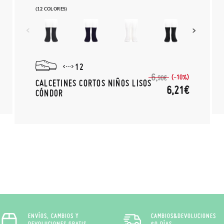
(12 COLORES)
12
6,
(-10%)
90€
CALCETINES CORTOS NIÑOS LISOS
6,21€
CÓNDOR
ENVÍOS, CAMBIOS Y
CAMBIOS&DEVOLUCIONES
DEVOLUCIONES GRATIS
60 DÍAS