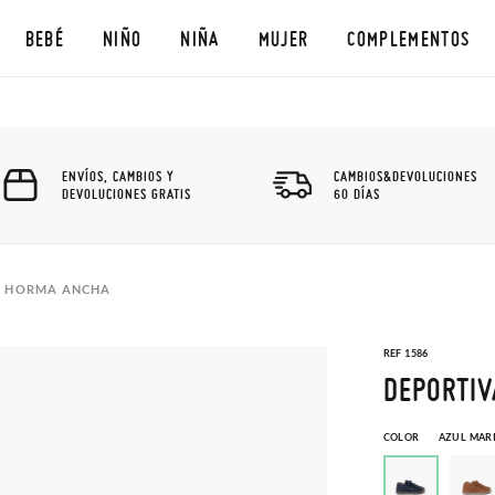
BEBÉ
NIÑO
NIÑA
MUJER
COMPLEMENTOS
ENVÍOS, CAMBIOS Y
CAMBIOS&DEVOLUCIONES
DEVOLUCIONES GRATIS
60 DÍAS
O HORMA ANCHA
REF 1586
DEPORTIV
COLOR
AZUL MAR