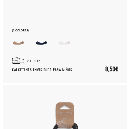
(3 COLORES)
2
12
8,50€
CALCETINES INVISIBLES PARA NIÑOS