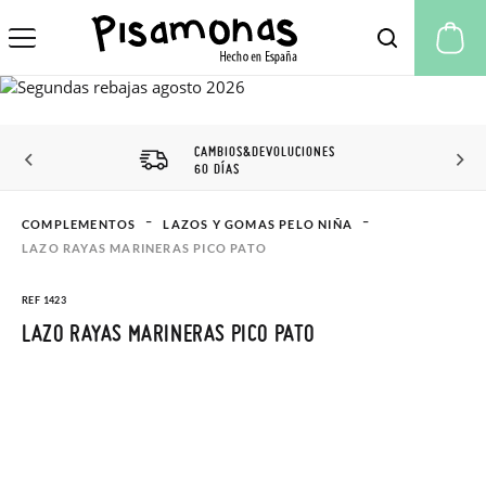
Mi
IOS&DEVOLUCIONES
DESCUENTO C
AS
PISAMONAS
COMPLEMENTOS
LAZOS Y GOMAS PELO NIÑA
LAZO RAYAS MARINERAS PICO PATO
REF 1423
LAZO RAYAS MARINERAS PICO PATO