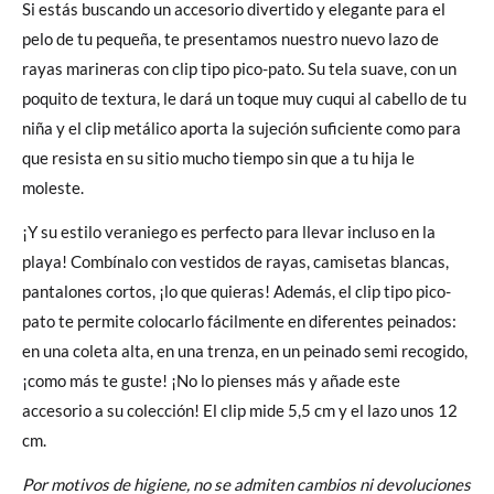
Si estás buscando un accesorio divertido y elegante para el
pelo de tu pequeña, te presentamos nuestro nuevo lazo de
rayas marineras con clip tipo pico-pato. Su tela suave, con un
poquito de textura, le dará un toque muy cuqui al cabello de tu
niña y el clip metálico aporta la sujeción suficiente como para
que resista en su sitio mucho tiempo sin que a tu hija le
moleste.
¡Y su estilo veraniego es perfecto para llevar incluso en la
playa! Combínalo con vestidos de rayas, camisetas blancas,
pantalones cortos, ¡lo que quieras! Además, el clip tipo pico-
pato te permite colocarlo fácilmente en diferentes peinados:
en una coleta alta, en una trenza, en un peinado semi recogido,
¡como más te guste! ¡No lo pienses más y añade este
accesorio a su colección! El clip mide 5,5 cm y el lazo unos 12
cm.
Por motivos de higiene, no se admiten cambios ni devoluciones