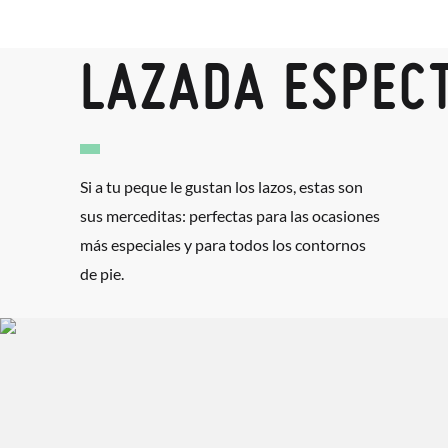
LAZADA ESPEC
Si a tu peque le gustan los lazos, estas son
sus merceditas: perfectas para las ocasiones
más especiales y para todos los contornos
de pie.