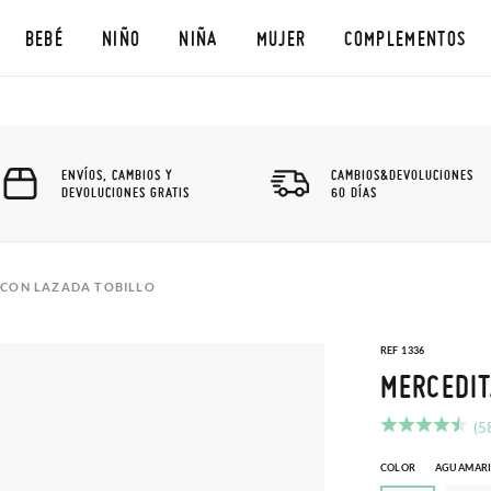
BEBÉ
NIÑO
NIÑA
MUJER
COMPLEMENTOS
ENVÍOS, CAMBIOS Y
CAMBIOS&DEVOLUCIONES
DEVOLUCIONES GRATIS
60 DÍAS
 CON LAZADA TOBILLO
REF 1336
MERCEDIT
(5
COLOR
AGUAMAR