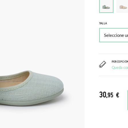
TALLA
PERCEPCIÓN
Queda co
30
,95 €