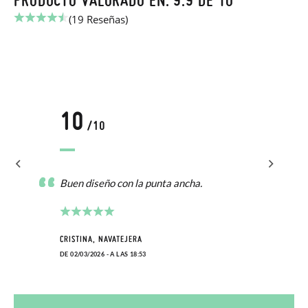
(19 Reseñas)
10
/10
Buen diseño con la punta ancha.
CRISTINA, NAVATEJERA
DE 02/03/2026 - A LAS 18:53