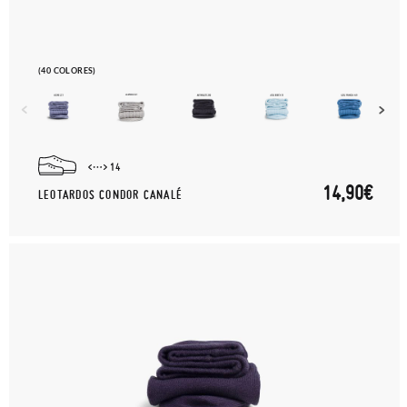
(40 COLORES)
14
14,90€
LEOTARDOS CONDOR CANALÉ