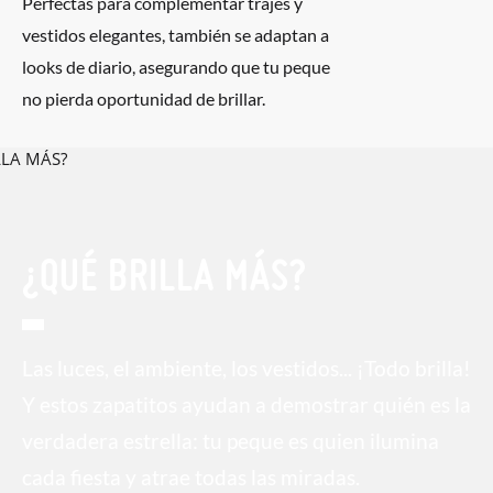
Perfectas para complementar trajes y
vestidos elegantes, también se adaptan a
looks de diario, asegurando que tu peque
no pierda oportunidad de brillar.
¿QUÉ BRILLA MÁS?
Las luces, el ambiente, los vestidos... ¡Todo brilla!
Y estos zapatitos ayudan a demostrar quién es la
verdadera estrella: tu peque es quien ilumina
cada fiesta y atrae todas las miradas.