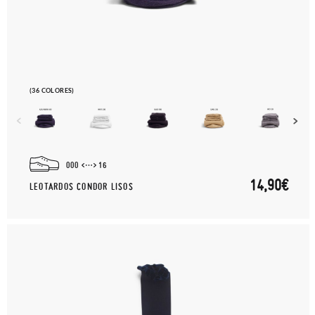
(36 COLORES)
000
16
14,90€
LEOTARDOS CONDOR LISOS