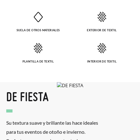
paquete.
SUELA DE OTROS MATERIALES
EXTERIOR DE TEXTIL
PLANTILLA DE TEXTIL
INTERIOR DE TEXTIL
DE FIESTA
Su textura suave y brillante las hace ideales
para tus eventos de otoño e invierno.