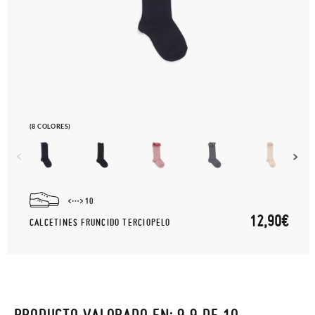
(8 COLORES)
10
12,90€
CALCETINES FRUNCIDO TERCIOPELO
PRODUCTO VALORADO EN: 9.9 DE 10