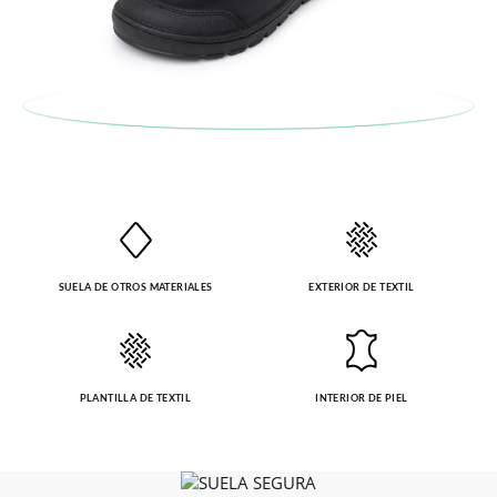
recogeremos la primera, sin gastos, en unos pocos días!
En caso de que no quieras Cambio sino Devolución, también
serán gratuitas, ¡no tienes que preocuparte por nada! Puedes
solicitarlas desde el mismo enlace del párrafo anterior y nos
encargamos de enviarte un mensajero para que te recoja el
paquete.
SUELA DE OTROS MATERIALES
EXTERIOR DE TEXTIL
PLANTILLA DE TEXTIL
INTERIOR DE PIEL