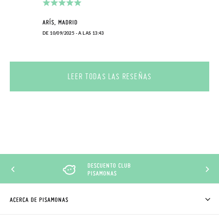
ARÍS, MADRID
DE 10/09/2025 - A LAS 13:43
LEER TODAS LAS RESEÑAS
DESCUENTO CLUB
PISAMONAS
ACERCA DE PISAMONAS
QUIÉNES SOMOS