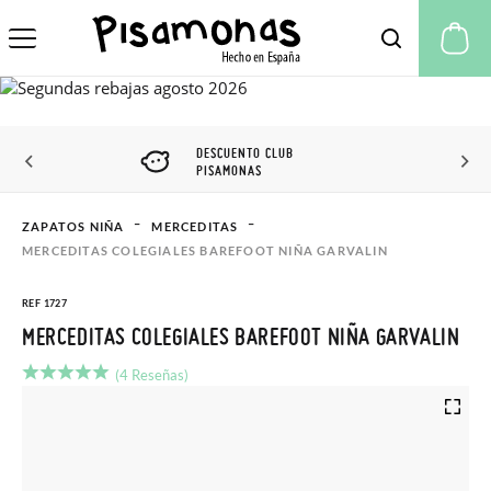
Mi
DESCUENTO CLUB
PISAMONAS
ZAPATOS NIÑA
MERCEDITAS
MERCEDITAS COLEGIALES BAREFOOT NIÑA GARVALIN
REF 1727
MERCEDITAS COLEGIALES BAREFOOT NIÑA GARVALIN
(4 Reseñas)