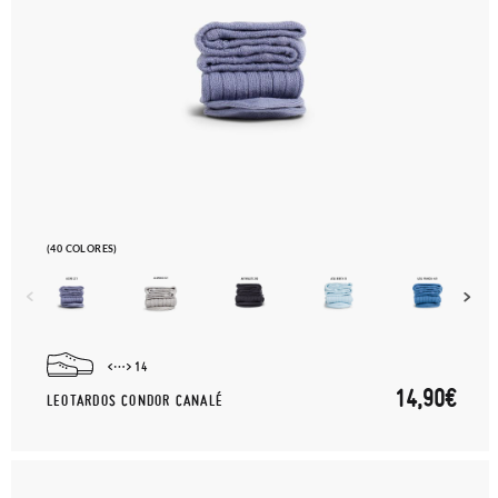
(40 COLORES)
14
14,90€
LEOTARDOS CONDOR CANALÉ